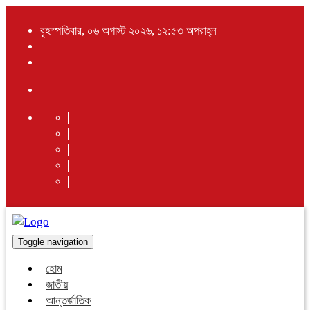
বৃহস্পতিবার, ০৬ অগাস্ট ২০২৬, ১২:৫৩ অপরাহ্ন
Toggle navigation
হোম
জাতীয়
আন্তর্জাতিক