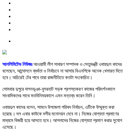
আনলিমিটেড নিউজঃ
আওয়ামী লীগ সাধারণ সম্পাদক ও সেতুমন্ত্রী ওবায়দুল কাদের
বলেছেন, আন্দোলনে ব্যর্থতা ও নির্বাচনে না আসায় বিএনপিকে অনেক খেসারত দিতে
হবে। অচিরেই টের পাবে তারা রাজনীতিতে কতটা সংকোচিত।
সোমবার দুপুরে দাগনভূঞা-বুসরহাট সড়ক প্রশস্তকরণ কাজের পরিদর্শনকালে
সাংবাদিকদের সাথে মতবিনিময়কালে এমন মন্তব্য করেন তিনি।
ওবায়দুল কাদের বলেন, সামনে উপজেলা পরিষদ নির্বাচন, এটিকে উম্মুক্ত করা
হয়েছে। দল এবার কাউকে দলীয় মনোনয়ন দেবে না। নিজের যোগ্যতা প্রমাণের
মাধ্যমে বিজয়ী হয়ে আসতে হবে। আপনাদের নিজের যোগ্যতা প্রমাণ করার সুযোগ
এসেছে।