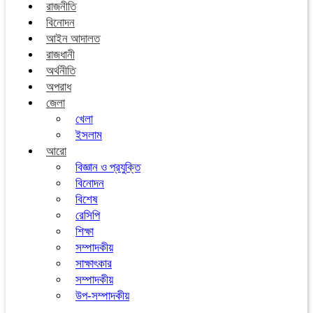
রাজনীতি
বিনোদন
আইন আদালত
রাজধানী
অর্থনীতি
অপরাধ
জেলা
খেলা
ইসলাম
আরো
বিজ্ঞান ও প্রযুক্তি
বিনোদন
বিশেষ
রেসিপি
শিক্ষা
সম্পাদকীয়
সাক্ষাৎকার
সম্পাদকীয়
উপ-সম্পাদকীয়