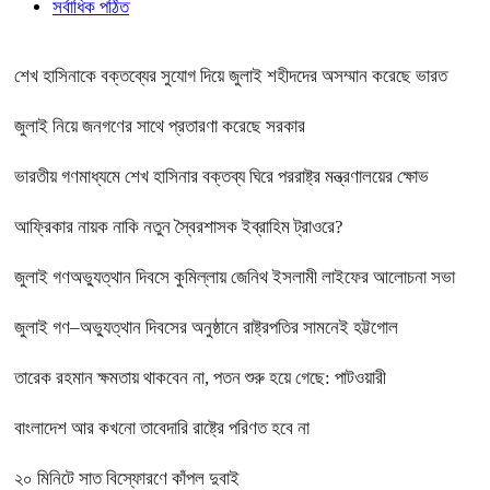
সর্বাধিক পঠিত
শেখ হাসিনাকে বক্তব্যের সুযোগ দিয়ে জুলাই শহীদদের অসম্মান করেছে ভারত
জুলাই নিয়ে জনগণের সাথে প্রতারণা করেছে সরকার
ভারতীয় গণমাধ্যমে শেখ হাসিনার বক্তব্য ঘিরে পররাষ্ট্র মন্ত্রণালয়ের ক্ষোভ
আফ্রিকার নায়ক নাকি নতুন স্বৈরশাসক ইব্রাহিম ট্রাওরে?
জুলাই গণঅভ্যুত্থান দিবসে কুমিল্লায় জেনিথ ইসলামী লাইফের আলোচনা সভা
জুলাই গণ–অভ্যুত্থান দিবসের অনুষ্ঠানে রাষ্ট্রপতির সামনেই হট্টগোল
তারেক রহমান ক্ষমতায় থাকবেন না, পতন শুরু হয়ে গেছে: পাটওয়ারী
বাংলাদেশ আর কখনো তাবেদারি রাষ্ট্রে পরিণত হবে না
২০ মিনিটে সাত বিস্ফোরণে কাঁপল দুবাই