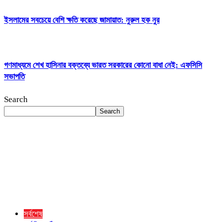
ইসলামের সবচেয়ে বেশি ক্ষতি করেছে জামায়াত: নুরুল হক নুর
গণমাধ্যমে শেখ হাসিনার বক্তব্যে ভারত সরকারের কোনো বাধা নেই: এফসিসি
সভাপতি
Search
Search
সর্বশেষ