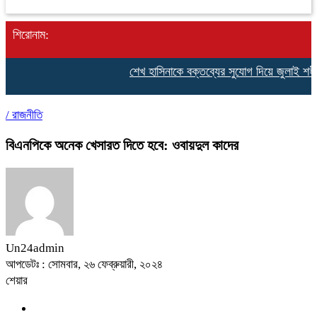
শিরোনাম:
শেখ হাসিনাকে বক্তব্যের সুযোগ দিয়ে জুলাই শহীদ
/
রাজনীতি
বিএনপিকে অনেক খেসারত দিতে হবে: ওবায়দুল কাদের
Un24admin
আপডেটঃ : সোমবার, ২৬ ফেব্রুয়ারী, ২০২৪
শেয়ার