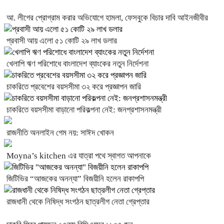
আ. লীগের প্রোগ্রাম করার অভিযোগে হামলা, ফেসবুকে বিচার দাবি আইনজীবীর
প্রবাসী আয় এলো ৫১ কোটি ২৯ লাখ ডলার
খেলাপি ঋণ পরিশোধে বাংলাদেশ ব্যাংকের নতুন নির্দেশনা
চাকরিতে প্রবেশের বয়সসীমা ৩২ করে প্রজ্ঞাপন জারি
চাকরিতে বয়সসীমা বাড়ানো পরিকল্পনা নেই: জনপ্রশাসনমন্ত্রী
রাজনীতি অনলাইন গেম নয়: সাঈদ খোকন
Moyna’s kitchen এর যাত্রা পথে স্বাগত আপনাকে
জিটিভির “আজকের অনন্যা” বিজয়ীনি হলেন রাকাপপি
রাজধানী থেকে নিষিদ্ধ সংগঠন ছাত্রলীগ নেতা গ্রেপ্তার