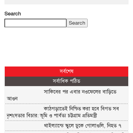
Search
Search
সর্বশেষ
সর্বাধিক পঠিত
সাকিবের পর এবার নওফেলের বাড়িতে
আগুন
কাঠগড়াতেই নিশ্চিত করা হবে বিগত সব
নৃশংসতার বিচার: ভূমি ও পার্বত্য চট্টগ্রাম প্রতিমন্ত্রী
থাইল্যান্ডে স্কুলে ঢুকে গোলাগুলি, নিহত ৭