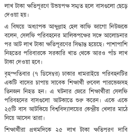
লাখ টাকা ক্ষতিপূরণে উভয়পক্ষ সম্মত হলে বাসগুলো ছেড়ে
দেওয়া হয়।
এ বিষয়ে অধ্যাপক আব্দুল্লাহ হেল কাফি জাগো নিউজকে
বলেন, সেলফি পরিবহনের মালিকপক্ষের সঙ্গে আলোচনার
পর আট লাখ টাকা ক্ষতিপূরণের সিদ্ধান্ত হয়েছে। পাশাপাশি
নিহতের পরিবারকে সরকারি খাত থেকে আরও পাঁচ লাখ
টাকা দেওয়া হবে।
বৃহস্পতিবার (৭ ডিসেম্বর) ঢাকার ধামরাইয়ে পরিবহনটির
একটি বাসের চাপায় সাবেক শিক্ষার্থী রুবেল পারভেজসহ
তিনজন নিহত হন। এ ঘটনার জেরে শিক্ষার্থীরা সেলফি
পরিবহনের বাসগুলো আটকাতে শুরু করেন। একে একে
২৫টি বাস আটকিয়ে বিশ্ববিদ্যালয়ের কেন্দ্রীয় খেলার মাঠে
নিয়ে আসেন তারা।
শিক্ষার্থীরা প্রথমদিকে ২৫ লাখ টাকা ক্ষতিপূরণ দাবি