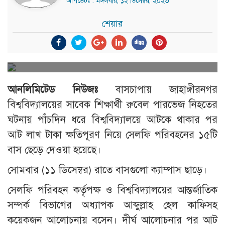
আপডেটঃ : মঙ্গলবার, ১২ ডিসেম্বর, ২০২৩
শেয়ার
আনলিমিটেড নিউজঃ
বাসচাপায় জাহাঙ্গীরনগর
বিশ্ববিদ্যালয়ের সাবেক শিক্ষার্থী রুবেল পারভেজ নিহতের
ঘটনায় পাঁচদিন ধরে বিশ্ববিদ্যালয়ে আটকে থাকার পর
আট লাখ টাকা ক্ষতিপূরণ নিয়ে সেলফি পরিবহনের ১৫টি
বাস ছেড়ে দেওয়া হয়েছে।
সোমবার (১১ ডিসেম্বর) রাতে বাসগুলো ক্যাম্পাস ছাড়ে।
সেলফি পরিবহন কর্তৃপক্ষ ও বিশ্ববিদ্যালয়ের আন্তর্জাতিক
সম্পর্ক বিভাগের অধ্যাপক আব্দুল্লাহ হেল কাফিসহ
কয়েকজন আলোচনায় বসেন। দীর্ঘ আলোচনার পর আট