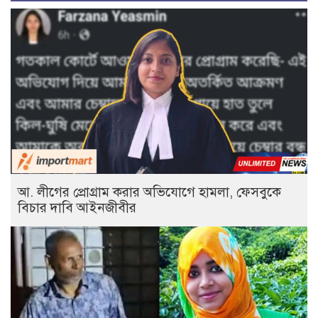
আ. লীগের প্রোগ্রাম করার অভিযোগে হামলা, ফেসবুকে
বিচার দাবি আইনজীবীর