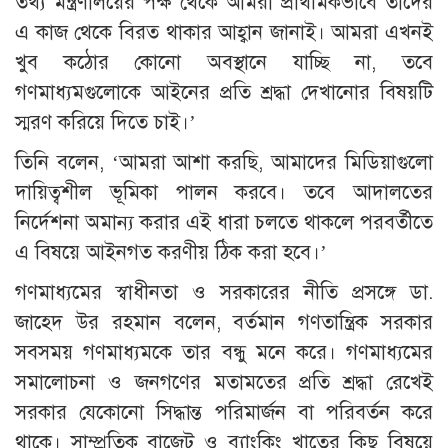
তথ্য মন্ত্রণালয়ের পক্ষ থেকে আমরা প্রাথমিকভাবে তাদের
এ কাজ থেকে বিরত থাকার আহ্বান জানাই। আমরা এখনই
খুব কঠোর কোনো অবস্থানে যাচ্ছি না, তবে
গণমাধ্যমগুলোকে আইনের প্রতি শ্রদ্ধা দেখানোর বিষয়টি
স্মরণ করিয়ে দিতে চাই।’
তিনি বলেন, ‘আমরা আশা করছি, আমাদের মিডিয়াগুলো
দায়িত্বশীল ভূমিকা পালন করবে। তবে আদালতের
নির্দেশনা অমান্য করার এই ধারা চলতে থাকলে পরবর্তীতে
এ বিষয়ে আইনগত করণীয় ঠিক করা হবে।’
গণমাধ্যমের স্বাধীনতা ও সরকারের নীতি প্রসঙ্গে ডা.
জাহেদ উর রহমান বলেন, বর্তমান গণতান্ত্রিক সরকার
সবসময় গণমাধ্যমকে তার বন্ধু মনে করে। গণমাধ্যমের
সমালোচনা ও জনগণের মতামতের প্রতি শ্রদ্ধা রেখেই
সরকার যেকোনো সিদ্ধান্ত পরিমার্জন বা পরিবর্তন করে
থাকে। সাম্প্রতিক বাজেট ও ব্যাংকিং খাতের কিছু বিষয়ে