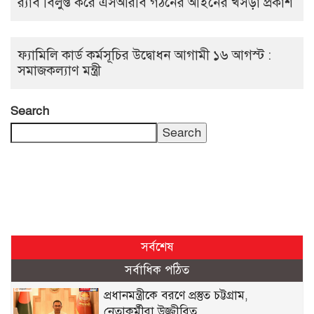
র‍্যাব বিলুপ্ত করে এসআরবি গঠনের আইনের খসড়া প্রকাশ
ফ্যামিলি কার্ড কর্মসূচির উদ্বোধন আগামী ১৬ আগস্ট :
সমাজকল্যাণ মন্ত্রী
Search
Search
সর্বশেষ
সর্বাধিক পঠিত
প্রধানমন্ত্রীকে বরণে প্রস্তুত চট্টগ্রাম,
নেতাকর্মীরা উজ্জীবিত