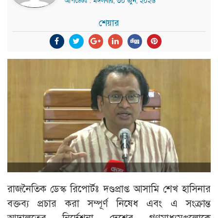
আপডেটঃ : মঙ্গলবার, ৩০ জুন, ২০২৬
শেয়ার
রাজনৈতিক ডেস্ক রিপোর্টঃ দণ্ডপ্রাপ্ত আসামি শেখ হাসিনার
বক্তব্য প্রচার করা সম্পূর্ণ নিষেধ এবং এ সংক্রান্ত