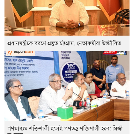
প্রধানমন্ত্রীকে বরণে প্রস্তুত চট্টগ্রাম, নেতাকর্মীরা উজ্জীবিত
গণমাধ্যম শক্তিশালী হলেই গণতন্ত্র শক্তিশালী হবে: মির্জা