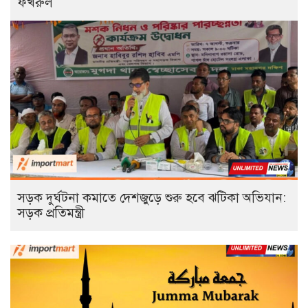
ফখরুল
সড়ক দুর্ঘটনা কমাতে দেশজুড়ে শুরু হবে ঝটিকা অভিযান:
সড়ক প্রতিমন্ত্রী