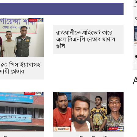
প
ক
রাজধানীতে প্রাইভেট কারে
এসে বিএনপি নেতার মাথায়
গুলি
য় ৫০ পিস ইয়াবাসহ
য়ী গ্রেপ্তার