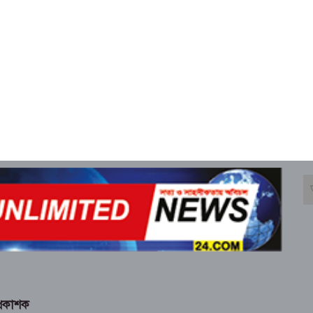
্রকাশক