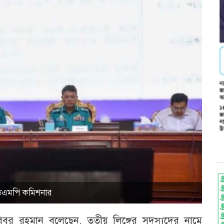
 ডিএমপি কমিশনার
ুর রহমান বলেছেন, তৃতীয় লিঙ্গের সদস্যদের নামে