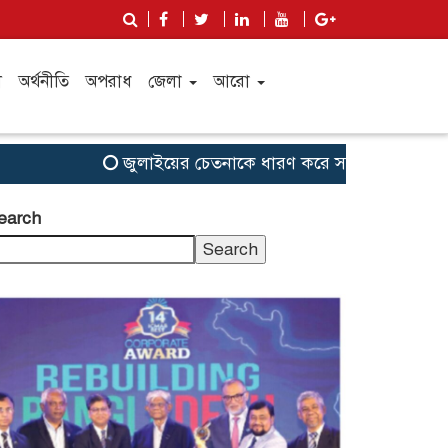
ী
অর্থনীতি
অপরাধ
জেলা
আরো
জুলাইয়ের চেতনাকে ধারণ করে সবাইকে ঐক্যবদ্ধ থাকতে হবে
earch
Search