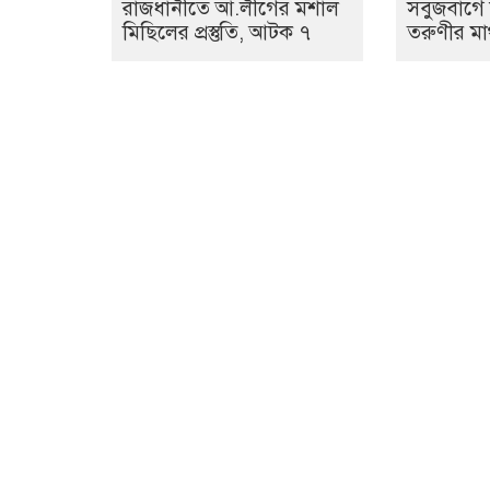
রাজধানীতে আ.লীগের মশাল
সবুজবাগে 
মিছিলের প্রস্তুতি, আটক ৭
তরুণীর মা