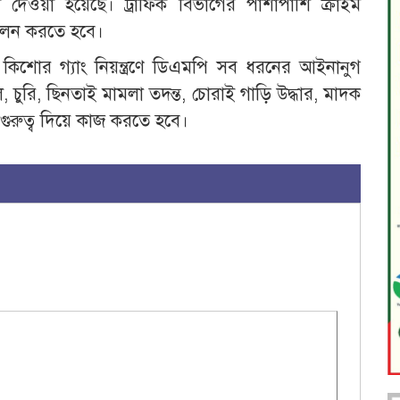
না দেওয়া হয়েছে। ট্রাফিক বিভাগের পাশাপাশি ক্রাইম
পালন করতে হবে।
কিশোর গ্যাং নিয়ন্ত্রণে ডিএমপি সব ধরনের আইনানুগ
ল, চুরি, ছিনতাই মামলা তদন্ত, চোরাই গাড়ি উদ্ধার, মাদক
ো গুরুত্ব দিয়ে কাজ করতে হবে।