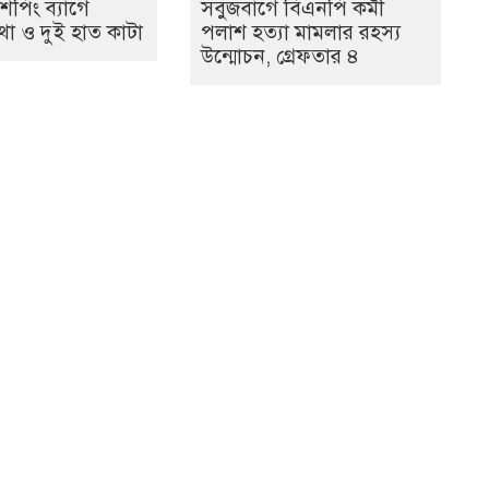
শপিং ব্যাগে
সবুজবাগে বিএনপি কর্মী
থা ও দুই হাত কাটা
পলাশ হত্যা মামলার রহস্য
উন্মোচন, গ্রেফতার ৪