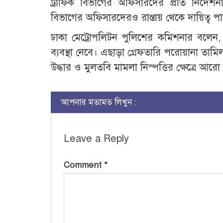
ট্রাফিক বিভাগের অফিসারদের প্রতি নির্দেশ
বিভাগের অফিসারদেরও রাস্তায় থেকে দায়িত্ব 
ঢাকা মেট্রোপলিটন পুলিশের কমিশনার বলেন, 
ব্যবস্থা নেবে। এছাড়া গ্রেফতারি পরোয়ানা তামি
উদ্ধার ও মুলতবি মামলা নিস্পত্তির ক্ষেত্রে আর
আপনার মতামত লিখুন :
Leave a Reply
Comment
*