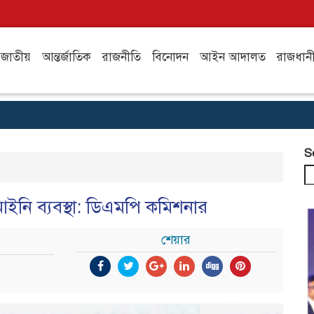
জাতীয়
আন্তর্জাতিক
রাজনীতি
বিনোদন
আইন আদালত
রাজধান
S
আইনি ব্যবস্থা: ডিএমপি কমিশনার
শেয়ার