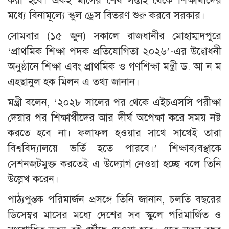
করা হবে। একই মাসের শেষ সপ্তাহ থেকে শিক্ষার্থীদের
মধ্যে বিনামূল্যে স্কুল ড্রেস বিতরণ শুরু করবে সরকার।
সোমবার (১৫ জুন) সকালে রাজধানীর মোহাম্মদপুরে
‘প্রাথমিক শিক্ষা পদক প্রতিযোগিতা ২০২৬’-এর উদ্বোধনী
অনুষ্ঠানে শিক্ষা এবং প্রাথমিক ও গণশিক্ষা মন্ত্রী ড. আ ন ম
এহছানুল হক মিলন এ তথ্য জানান।
মন্ত্রী বলেন, ‘২০২৮ সালের পর থেকে এইচএসসি পরীক্ষা
দেয়ার পর শিক্ষার্থীদের আর দীর্ঘ অপেক্ষা করে সময় নষ্ট
করতে হবে না। ফলাফল হওয়ার সাথে সাথেই তারা
বিশ্ববিদ্যালয়ে ভর্তি হতে পারবে।’ শিক্ষাব্যবস্থাকে
সেশনজটমুক্ত করতেই এ উদ্যোগ নেওয়া হচ্ছে বলে তিনি
উল্লেখ করেন।
পাঠ্যপুস্তক পরিমার্জন প্রসঙ্গে তিনি জানান, চলতি বছরের
ডিসেম্বর মাসের মধ্যে দেশের সব স্কুলে পরিমার্জিত ও