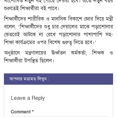
সংশোধিত নতুন বই পৌঁছে দেওয়া হবে। এতে নতুন বছর
শুরুতেই শিক্ষার্থীরা বই পাবে।
শিক্ষার্থীদের শারীরিক ও মানসিক বিকাশে জোর দিয়ে মন্ত্রী
বলেন, ‘শিক্ষার্থীদের শুধু চার দেয়ালের মাঝে পড়াশোনার
ভেতরেই আটকে না রেখে পড়াশোনার পাশাপাশি সহ-
শিক্ষা কার্যক্রমের ওপর বিশেষ গুরুত্ব দিতে হবে।’
অনুষ্ঠানে মন্ত্রণালয়ের ঊর্ধ্বতন কর্মকর্তা, শিক্ষক ও
শিক্ষার্থীরা উপস্থিত ছিলেন।
আপনার মতামত লিখুন :
Leave a Reply
Comment
*