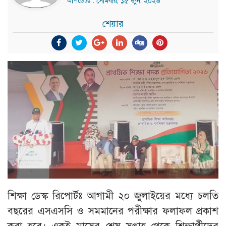
আপডেটঃ : সোমবার, ১৫ জুন, ২০২৬
শেয়ার
শিক্ষা ডেস্ক রিপোর্টঃ আগামী ২০ জুলাইয়ের মধ্যে চলতি
বছরের এসএসসি ও সমমানের পরীক্ষার ফলাফল প্রকাশ