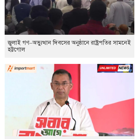
জুলাই গণ–অভ্যুত্থান দিবসের অনুষ্ঠানে রাষ্ট্রপতির সামনেই
হট্টগোল