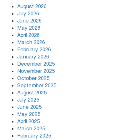
August 2026
July 2026
জুলাই গণ–অভ্যুত্থান দিবসের অনুষ্ঠানে
June 2026
রাষ্ট্রপতির সামনেই হট্টগোল
May 2026
April 2026
March 2026
তারেক রহমান ক্ষমতায় থাকবেন না, পতন
February 2026
শুরু হয়ে গেছে: পাটওয়ারী
January 2026
December 2025
বাংলাদেশ আর কখনো তাবেদারি রাষ্ট্রে
November 2025
পরিণত হবে না
October 2025
September 2025
August 2025
July 2025
June 2025
May 2025
April 2025
March 2025
February 2025