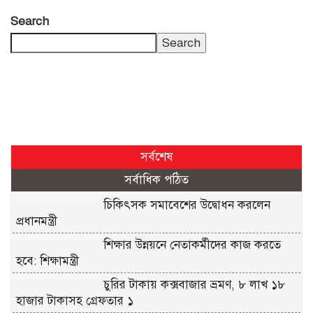
Search
Search
সর্বশেষ
সর্বাধিক পঠিত
চিকিৎসক সমাবেশের উদ্বোধন করলেন
প্রধানমন্ত্রী
শিক্ষার উন্নয়নে নেতাকর্মীদের কাজ করতে
হবে: শিক্ষামন্ত্রী
চুরির টাকায় কক্সবাজার ভ্রমণ, ৮ লাখ ১৮
হাজার টাকাসহ গ্রেফতার ১