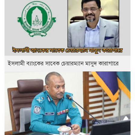
ইসলামী ব্যাংকের সাবেক চেয়ারম্যান মাসুদ কারাগারে