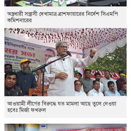
অস্ত্রধারী সন্ত্রাসী দেখামাত্র ব্রাশফায়ারের নির্দেশ সিএমপি
কমিশনারের
আওয়ামী লীগের বিরুদ্ধে যত মামলা আছে তুলে নেওয়া
হবেঃ মির্জা ফখরুল