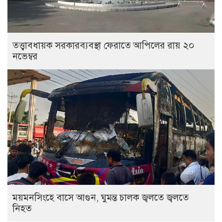
তত্ত্বাবধায়ক সরকারব্যবস্থা ফেরাতে আপিলের রায় ২০
নভেম্বর
ময়মনসিংহে বাসে আগুন, ঘুমন্ত চালক জ্বলতে জ্বলতে
নিহত