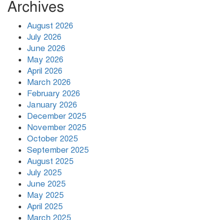
Archives
জুলাই গণঅভ্যুত্থান দিবসে কুমিল্লায় জেনিথ
ইসলামী লাইফের আলোচনা সভা
August 2026
July 2026
June 2026
জুলাই গণ–অভ্যুত্থান দিবসের অনুষ্ঠানে
May 2026
রাষ্ট্রপতির সামনেই হট্টগোল
April 2026
March 2026
তারেক রহমান ক্ষমতায় থাকবেন না, পতন
February 2026
শুরু হয়ে গেছে: পাটওয়ারী
January 2026
December 2025
November 2025
বাংলাদেশ আর কখনো তাবেদারি রাষ্ট্রে
October 2025
পরিণত হবে না
September 2025
August 2025
২০ মিনিটে সাত বিস্ফোরণে কাঁপল দুবাই
July 2025
June 2025
May 2025
April 2025
March 2025