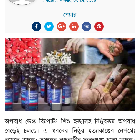
আপডেটঃ : শনিবার, ২৩ মে, ২০২৬
শেয়ার
অপরাধ ডেস্ক রিপোর্টঃ শিশু হত্যাসহ নিষ্ঠুরতম অপরাধ
বেড়েই চলছে। এ ধরনের নিষ্ঠুর হত্যাকাণ্ডের নেপথ্যে