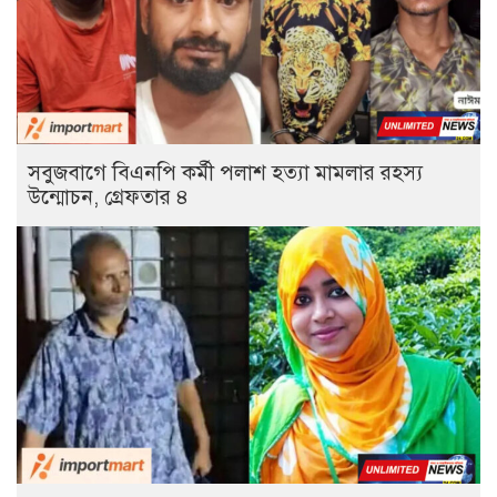
সবুজবাগে বিএনপি কর্মী পলাশ হত্যা মামলার রহস্য
উন্মোচন, গ্রেফতার ৪