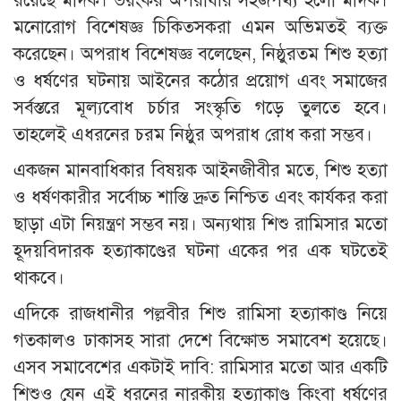
রয়েছে মাদক। ভয়ংকর অপরাধীর সহজপথ্য হলো মাদক।
মনোরোগ বিশেষজ্ঞ চিকিত্সকরা এমন অভিমতই ব্যক্ত
করেছেন। অপরাধ বিশেষজ্ঞ বলেছেন, নিষ্ঠুরতম শিশু হত্যা
ও ধর্ষণের ঘটনায় আইনের কঠোর প্রয়োগ এবং সমাজের
সর্বস্তরে মূল্যবোধ চর্চার সংস্কৃতি গড়ে তুলতে হবে।
তাহলেই এধরনের চরম নিষ্ঠুর অপরাধ রোধ করা সম্ভব।
একজন মানবাধিকার বিষয়ক আইনজীবীর মতে, শিশু হত্যা
ও ধর্ষণকারীর সর্বোচ্চ শাস্তি দ্রুত নিশ্চিত এবং কার্যকর করা
ছাড়া এটা নিয়ন্ত্রণ সম্ভব নয়। অন্যথায় শিশু রামিসার মতো
হূদয়বিদারক হত্যাকাণ্ডের ঘটনা একের পর এক ঘটতেই
থাকবে।
এদিকে রাজধানীর পল্লবীর শিশু রামিসা হত্যাকাণ্ড নিয়ে
গতকালও ঢাকাসহ সারা দেশে বিক্ষোভ সমাবেশ হয়েছে।
এসব সমাবেশের একটাই দাবি: রামিসার মতো আর একটি
শিশুও যেন এই ধরনের নারকীয় হত্যাকাণ্ড কিংবা ধর্ষণের