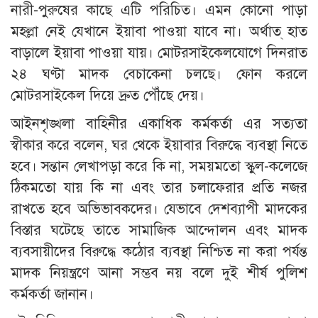
নারী-পুরুষের কাছে এটি পরিচিত। এমন কোনো পাড়া
মহল্লা নেই যেখানে ইয়াবা পাওয়া যাবে না। অর্থাত্ হাত
বাড়ালে ইয়াবা পাওয়া যায়। মোটরসাইকেলযোগে দিনরাত
২৪ ঘণ্টা মাদক বেচাকেনা চলছে। ফোন করলে
মোটরসাইকেল দিয়ে দ্রুত পৌঁছে দেয়।
আইনশৃঙ্খলা বাহিনীর একাধিক কর্মকর্তা এর সত্যতা
স্বীকার করে বলেন, ঘর থেকে ইয়াবার বিরুদ্ধে ব্যবস্থা নিতে
হবে। সন্তান লেখাপড়া করে কি না, সময়মতো স্কুল-কলেজে
ঠিকমতো যায় কি না এবং তার চলাফেরার প্রতি নজর
রাখতে হবে অভিভাবকদের। যেভাবে দেশব্যাপী মাদকের
বিস্তার ঘটেছে তাতে সামাজিক আন্দোলন এবং মাদক
ব্যবসায়ীদের বিরুদ্ধে কঠোর ব্যবস্থা নিশ্চিত না করা পর্যন্ত
মাদক নিয়ন্ত্রণে আনা সম্ভব নয় বলে দুই শীর্ষ পুলিশ
কর্মকর্তা জানান।