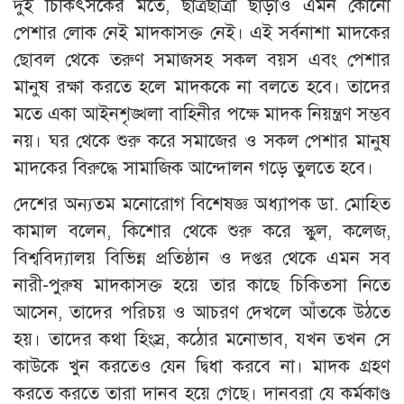
দুই চিকিৎসকের মতে, ছাত্রছাত্রী ছাড়াও এমন কোনো
পেশার লোক নেই মাদকাসক্ত নেই। এই সর্বনাশা মাদকের
ছোবল থেকে তরুণ সমাজসহ সকল বয়স এবং পেশার
মানুষ রক্ষা করতে হলে মাদককে না বলতে হবে। তাদের
মতে একা আইনশৃঙ্খলা বাহিনীর পক্ষে মাদক নিয়ন্ত্রণ সম্ভব
নয়। ঘর থেকে শুরু করে সমাজের ও সকল পেশার মানুষ
মাদকের বিরুদ্ধে সামাজিক আন্দোলন গড়ে তুলতে হবে।
দেশের অন্যতম মনোরোগ বিশেষজ্ঞ অধ্যাপক ডা. মোহিত
কামাল বলেন, কিশোর থেকে শুরু করে স্কুল, কলেজ,
বিশ্ববিদ্যালয় বিভিন্ন প্রতিষ্ঠান ও দপ্তর থেকে এমন সব
নারী-পুরুষ মাদকাসক্ত হয়ে তার কাছে চিকিত্সা নিতে
আসেন, তাদের পরিচয় ও আচরণ দেখলে আঁতকে উঠতে
হয়। তাদের কথা হিংস্র, কঠোর মনোভাব, যখন তখন সে
কাউকে খুন করতেও যেন দ্বিধা করবে না। মাদক গ্রহণ
করতে করতে তারা দানব হয়ে গেছে। দানবরা যে কর্মকাণ্ড