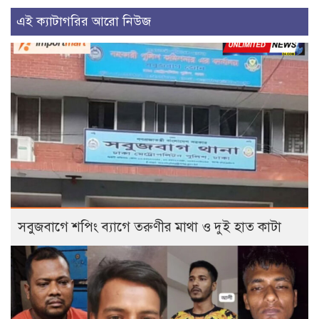
এই ক্যাটাগরির আরো নিউজ
সবুজবাগে শপিং ব্যাগে তরুণীর মাথা ও দুই হাত কাটা