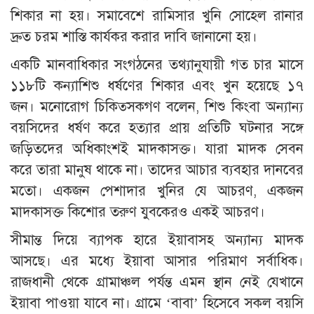
শিকার না হয়। সমাবেশে রামিসার খুনি সোহেল রানার
দ্রুত চরম শাস্তি কার্যকর করার দাবি জানানো হয়।
একটি মানবাধিকার সংগঠনের তথ্যানুযায়ী গত চার মাসে
১১৮টি কন্যাশিশু ধর্ষণের শিকার এবং খুন হয়েছে ১৭
জন। মনোরোগ চিকিত্সকগণ বলেন, শিশু কিংবা অন্যান্য
বয়সিদের ধর্ষণ করে হত্যার প্রায় প্রতিটি ঘটনার সঙ্গে
জড়িতদের অধিকাংশই মাদকাসক্ত। যারা মাদক সেবন
করে তারা মানুষ থাকে না। তাদের আচার ব্যবহার দানবের
মতো। একজন পেশাদার খুনির যে আচরণ, একজন
মাদকাসক্ত কিশোর তরুণ যুবকেরও একই আচরণ।
সীমান্ত দিয়ে ব্যাপক হারে ইয়াবাসহ অন্যান্য মাদক
আসছে। এর মধ্যে ইয়াবা আসার পরিমাণ সর্বাধিক।
রাজধানী থেকে গ্রামাঞ্চল পর্যন্ত এমন স্থান নেই যেখানে
ইয়াবা পাওয়া যাবে না। গ্রামে ‘বাবা’ হিসেবে সকল বয়সি