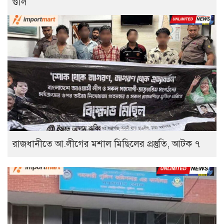
গুলি
রাজধানীতে আ.লীগের মশাল মিছিলের প্রস্তুতি, আটক ৭