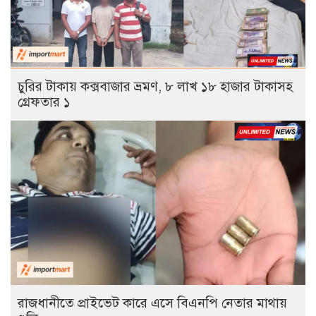
চুরির টাকায় কক্সবাজার ভ্রমণ, ৮ লাখ ১৮ হাজার টাকাসহ
গ্রেফতার ১
রাজধানীতে প্রাইভেট কারে এসে বিএনপি নেতার মাথায়