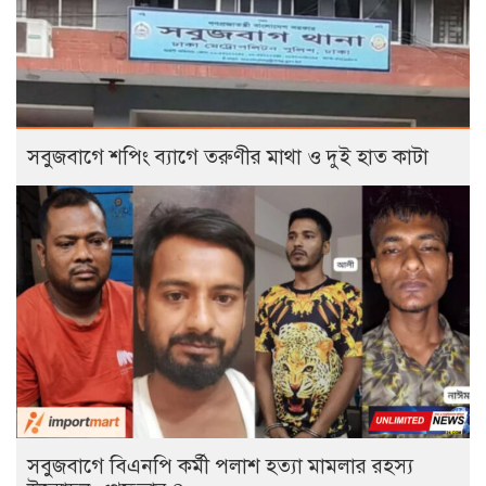
সবুজবাগে শপিং ব্যাগে তরুণীর মাথা ও দুই হাত কাটা
সবুজবাগে বিএনপি কর্মী পলাশ হত্যা মামলার রহস্য