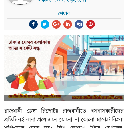
আপডেটঃ : রবিবার, ৭ জুন, ২০২৬
শেয়ার
রাজধানী ডেস্ক রিপোর্টঃ রাজধানীতে বসবাসকারীদের
প্রতিদিনই নানা প্রয়োজনে কোনো না কোনো মার্কেট কিংবা