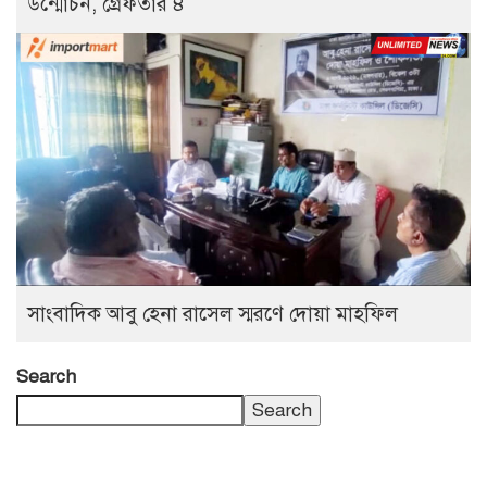
উন্মোচন, গ্রেফতার ৪
সাংবাদিক আবু হেনা রাসেল স্মরণে দোয়া মাহফিল
Search
Search