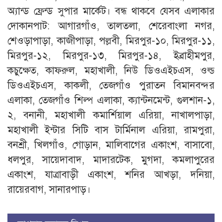
অ্যান্ড ফ্রেন্ড সুপার মার্কেট। বন্ধ থাকবে যেসব এলাকার
দোকানপাট: আগারগাঁও, তালতলা, শেরেবাংলা নগর,
শেওড়াপাড়া, কাজীপাড়া, পল্লবী, মিরপুর-১০, মিরপুর-১১,
মিরপুর-১২, মিরপুর-১৩, মিরপুর-১৪, ইব্রাহীমপুর,
কচুক্ষেত, কাফরুল, মহাখালী, নিউ ডিওএইচএস, ওল্ড
ডিওএইচএস, কাকলী, তেজগাঁও পুরাতন বিমানবন্দর
এলাকা, তেজগাঁও শিল্প এলাকা, ক্যান্টনমেন্ট, গুলশান-১,
২, বনানী, মহাখালী কমার্শিয়াল এরিয়া, নাখালপাড়া,
মহাখালী ইন্টার সিটি বাস টার্মিনাল এরিয়া, রামপুরা,
বনশ্রী, খিলগাঁও, গোড়ান, মালিবাগের একাংশ, বাসাবো,
ধলপুর, সায়েদাবাদ, মাদারটেক, মুগদা, কমলাপুরের
একাংশ, যাত্রাবাড়ী একাংশ, শনির আখড়া, দনিয়া,
রায়েরবাগ, সানারপাড়।