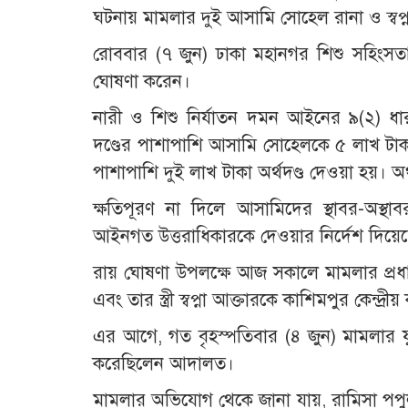
ঘটনায় মামলার দুই আসামি সোহেল রানা ও স্বপ্ন
রোববার (৭ জুন) ঢাকা মহানগর শিশু সহিংসতা
ঘোষণা করেন।
নারী ও শিশু নির্যাতন দমন আইনের ৯(২) ধারা
দণ্ডের পাশাপাশি আসামি সোহেলকে ৫ লাখ টাকা 
পাশাপাশি দুই লাখ টাকা অর্থদণ্ড দেওয়া হয়। 
ক্ষতিপূরণ না দিলে আসামিদের স্থাবর-অস্থাব
আইনগত উত্তরাধিকারকে দেওয়ার নির্দেশ দিয়
রায় ঘোষণা উপলক্ষে আজ সকালে মামলার প্রধান
এবং তার স্ত্রী স্বপ্না আক্তারকে কাশিমপুর কেন
এর আগে, গত বৃহস্পতিবার (৪ জুন) মামলার যুক
করেছিলেন আদালত।
মামলার অভিযোগ থেকে জানা যায়, রামিসা পপুলার