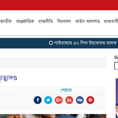
জাতীয়
আন্তর্জাতিক
রাজনীতি
বিনোদন
আইন আদালত
রাজধান
গাইবান্ধায় ৫০ পিস ইয়াবাসহ মাদক ব্যবসায়ী গ্
S
ত্যুদণ্ড
শেয়ার