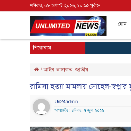
শনিবার, ০৮ অগাস্ট ২০২৬, ১০:১৫ পূর্বাহ্ন
হোম
শিরোনাম:
/
আইন আদালত
জাতীয়
,
রামিসা হত্যা মামলায় সোহেল-স্বপ্নার মৃ
Un24admin
আপডেটঃ : রবিবার, ৭ জুন, ২০২৬