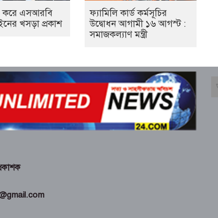
ুপ্ত করে এসআরবি
ফ্যামিলি কার্ড কর্মসূচির
নের খসড়া প্রকাশ
উদ্বোধন আগামী ১৬ আগস্ট :
সমাজকল্যাণ মন্ত্রী
্রকাশক
4@gmail.com