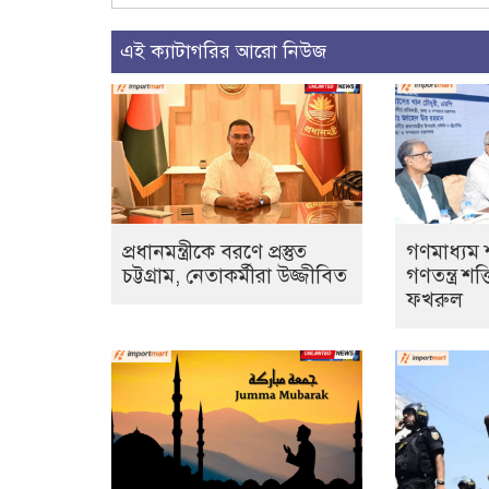
এই ক্যাটাগরির আরো নিউজ
প্রধানমন্ত্রীকে বরণে প্রস্তুত
গণমাধ্যম 
চট্টগ্রাম, নেতাকর্মীরা উজ্জীবিত
গণতন্ত্র শক
ফখরুল