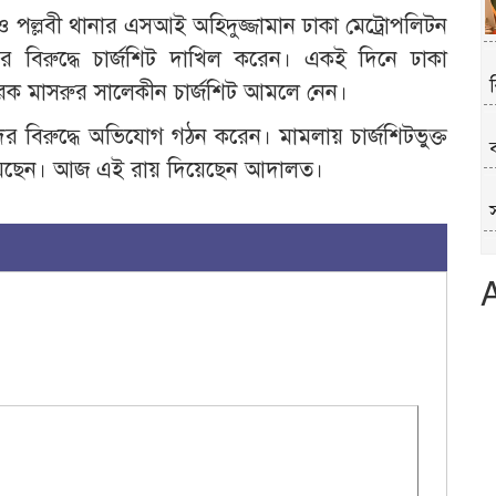
া ও পল্লবী থানার এসআই অহিদুজ্জামান ঢাকা মেট্রোপলিটন
র বিরুদ্ধে চার্জশিট দাখিল করেন। একই দিনে ঢাকা
চারক মাসরুর সালেকীন চার্জশিট আমলে নেন।
 বিরুদ্ধে অভিযোগ গঠন করেন। মামলায় চার্জশিটভুক্ত
্য দিয়েছেন। আজ এই রায় দিয়েছেন আদালত।
স