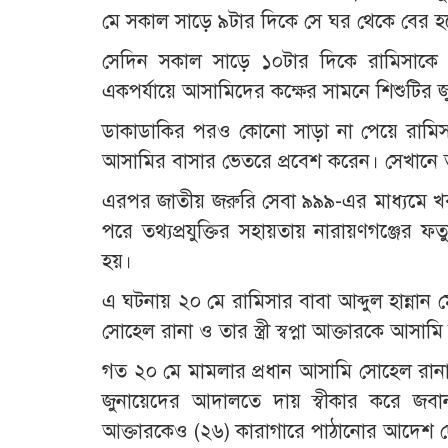
মে সকাল সাড়ে ৯টার দিকে সে ঘর থেকে বের হলে
সেদিন সকাল সাড়ে ১০টার দিকে রামিসাকে স্ক
একপর্যায়ে আসামিদের কক্ষের সামনে শিশুটির 
ডাকাডাকির পরও কোনো সাড়া না পেয়ে রামিসার
আসামির বাসার ভেতরে প্রবেশ করেন। সেখানে ত
এরপর জাতীয় জরুরি সেবা ৯৯৯-এর মাধ্যমে খবর 
পরে তথ্যপ্রযুক্তির সহায়তায় নারায়ণগঞ্জের ফ
হয়।
এ ঘটনায় ২০ মে রামিসার বাবা আব্দুল হান্নান
সোহেল রানা ও তার স্ত্রী স্বপ্না আক্তারকে আস
গত ২০ মে মামলার প্রধান আসামি সোহেল রানা (
জুনায়েদের আদালতে দায় স্বীকার করে জবানব
আক্তারকেও (২৬) কারাগারে পাঠানোর আদেশ 