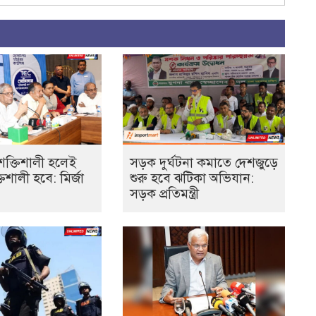
শক্তিশালী হলেই
সড়ক দুর্ঘটনা কমাতে দেশজুড়ে
্তিশালী হবে: মির্জা
শুরু হবে ঝটিকা অভিযান:
সড়ক প্রতিমন্ত্রী