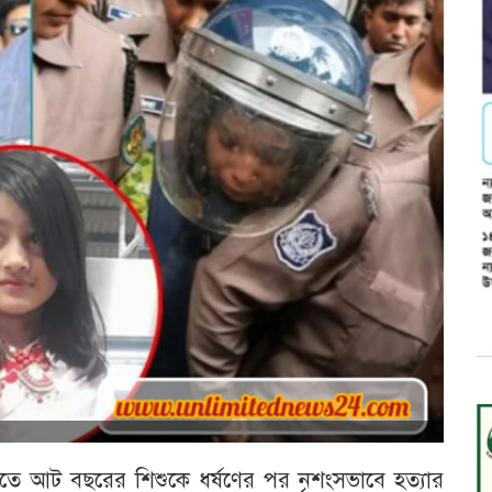
ীতে আট বছরের শিশুকে ধর্ষণের পর নৃশংসভাবে হত্যার