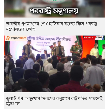
ভারতীয় গণমাধ্যমে শেখ হাসিনার বক্তব্য ঘিরে পররাষ্ট্র
মন্ত্রণালয়ের ক্ষোভ
জুলাই গণ–অভ্যুত্থান দিবসের অনুষ্ঠানে রাষ্ট্রপতির সামনেই
হট্টগোল