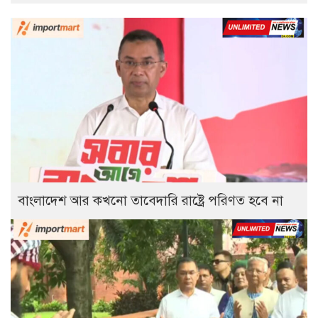
বাংলাদেশ আর কখনো তাবেদারি রাষ্ট্রে পরিণত হবে না