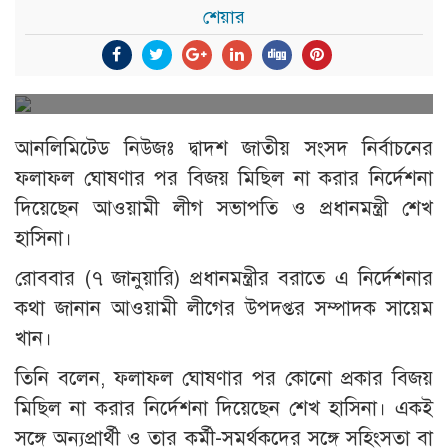
শেয়ার
আনলিমিটেড নিউজঃ দ্বাদশ জাতীয় সংসদ নির্বাচনের
ফলাফল ঘোষণার পর বিজয় মিছিল না করার নির্দেশনা
দিয়েছেন আওয়ামী লীগ সভাপতি ও প্রধানমন্ত্রী শেখ
হাসিনা।
রোববার (৭ জানুয়ারি) প্রধানমন্ত্রীর বরাতে এ নির্দেশনার
কথা জানান আওয়ামী লীগের উপদপ্তর সম্পাদক সায়েম
খান।
তিনি বলেন, ফলাফল ঘোষণার পর কোনো প্রকার বিজয়
মিছিল না করার নির্দেশনা দিয়েছেন শেখ হাসিনা। একই
সঙ্গে অন্যপ্রার্থী ও তার কর্মী-সমর্থকদের সঙ্গে সহিংসতা বা