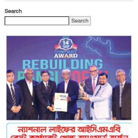
Search
Search