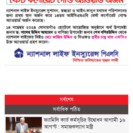
সর্বশেষ
সর্বাধিক পঠিত
ফ্যামিলি কার্ড কর্মসূচির উদ্বোধন আগামী ১৬
আগস্ট : সমাজকল্যাণ মন্ত্রী