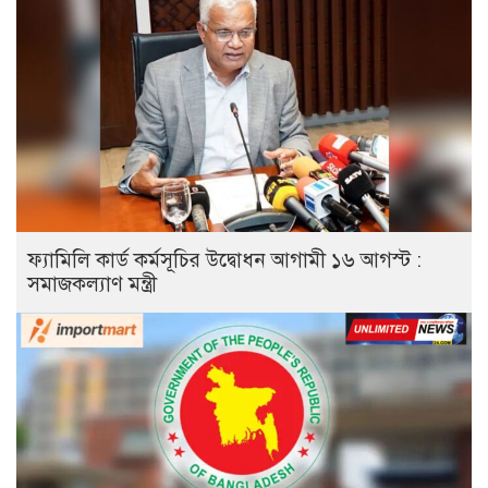
ফ্যামিলি কার্ড কর্মসূচির উদ্বোধন আগামী ১৬ আগস্ট :
সমাজকল্যাণ মন্ত্রী