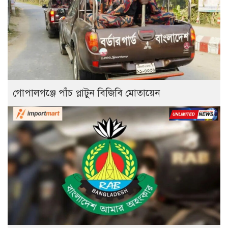
গোপালগঞ্জে পাঁচ প্লাটুন বিজিবি মোতায়েন