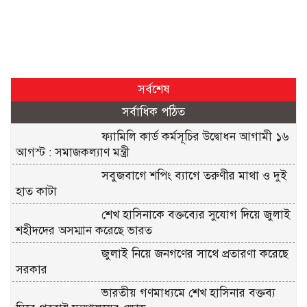
সর্বশেষ
সর্বাধিক পঠিত
ফ্যামিলি কার্ড কর্মসূচির উদ্বোধন আগামী ১৬
আগস্ট : সমাজকল্যাণ মন্ত্রী
সবুজবাগে শপিং ব্যাগে তরুণীর মাথা ও দুই
হাত কাটা
শেখ হাসিনাকে বক্তব্যের সুযোগ দিয়ে জুলাই
শহীদদের অসম্মান করেছে ভারত
জুলাই নিয়ে জনগণের সাথে প্রতারণা করেছে
সরকার
ভারতীয় গণমাধ্যমে শেখ হাসিনার বক্তব্য