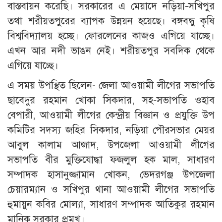
বাস্তবায়ন করেছি। সরকারের এ মেয়াদে নড়িয়া-সখিপুর
তথা শরীয়তপুরের ব্যাপক উন্নয়ন হয়েছে। বঙ্গবন্ধু কৃষি
বিশ্ববিদ্যালয় হচ্ছে। ফোরলেনের কাজও এগিয়ে যাচ্ছে।
এখন আর নদী ভাঙন নেই। শরীয়তপুর সবদিক থেকে
এগিয়ে যাচ্ছে।
এ সময় উপস্থিত ছিলেন- জেলা আওয়ামী লীগের সভাপতি
ছাবেদুর রহমান খোকা সিকদার, সহ-সভাপতি ওহাব
বেপারী, আওয়ামী লীগের কেন্দ্রীয় বিজ্ঞান ও প্রযুক্তি উপ
কমিটির সদস্য জহির সিকদার, নড়িয়া পৌরসভার মেয়র
আবুল কালাম আজাদ, উপজেলা আওয়ামী লীগের
সভাপতি বীর মুক্তিযোদ্ধা ফজলুল হক মাল, সাধারণ
সম্পাদক হাসানুজ্জামান খোকন, ভেদরগঞ্জ উপজেলা
চেয়ারম্যান ও সখিপুর থানা আওয়ামী লীগের সভাপতি
হুমায়ুন কবির মোল্যা, সাধারণ সম্পাদক আতিকুর রহমান
মানিক সরকার প্রমুখ।