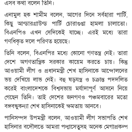
এসব কথা বলেন তিনি।
এনামুল হক শামীম বলেন, আগের দিনে সর্বহারা পার্টি,
কিছু আন্ডারগ্রাউন্ড পার্টি চোরাগুপ্তা হামলা চালাতো।
বিএনপিও এখন সেদিকেই যাচ্ছে। এরই মধ্যে তারা
গণধিকৃত দলে পরিণত হয়েছে।
তিনি বলেন, বিএনপির মধ্যে কোনো গণতন্ত্র নেই। তারা
দেশে অগণতান্ত্রিক সরকার কায়েম করতে চায়। কিন্তু
আওয়ামী লীগ ও প্রধানমন্ত্রী শেখ হাসিনাকে আন্দোলনের
ভয় দেখিয়ে লাভ নেই। বহু ষড়যন্ত্র ও চক্রান্ত পদদলিত
করেই বাংলাদেশকে বিশ্বসভায় মর্যাদাপূর্ণ আসনে নিয়ে
গেছেন তিনি। তাই দেশের জনগণও পঞ্চমবারের মতো
বঙ্গবন্ধুকন্যা শেখ হাসিনাকেই ক্ষমতায় আনবে।
পানিসম্পদ উপমন্ত্রী বলেন, আওয়ামী লীগ সভাপতি শেখ
হাসিনার বদৌলতে আমরা পদ্মাসেতুসহ অনেক মেগাপ্রকল্প