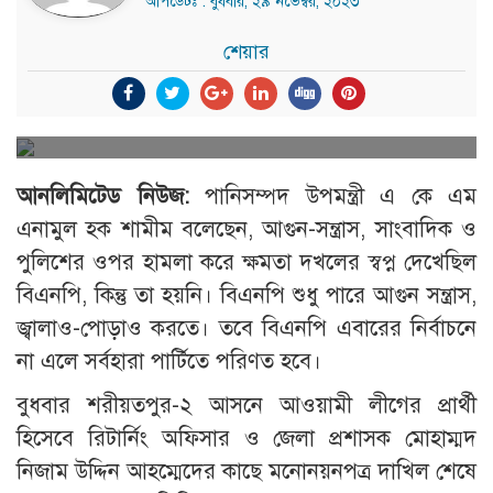
আপডেটঃ : বুধবার, ২৯ নভেম্বর, ২০২৩
শেয়ার
আনলিমিটেড নিউজ:
পানিসম্পদ উপমন্ত্রী এ কে এম
এনামুল হক শামীম বলেছেন, আগুন-সন্ত্রাস, সাংবাদিক ও
পুলিশের ওপর হামলা করে ক্ষমতা দখলের স্বপ্ন দেখেছিল
বিএনপি, কিন্তু তা হয়নি। বিএনপি শুধু পারে আগুন সন্ত্রাস,
জ্বালাও-পোড়াও করতে। তবে বিএনপি এবারের নির্বাচনে
না এলে সর্বহারা পার্টিতে পরিণত হবে।
বুধবার শরীয়তপুর-২ আসনে আওয়ামী লীগের প্রার্থী
হিসেবে রিটার্নিং অফিসার ও জেলা প্রশাসক মোহাম্মদ
নিজাম উদ্দিন আহম্মেদের কাছে মনোনয়নপত্র দাখিল শেষে