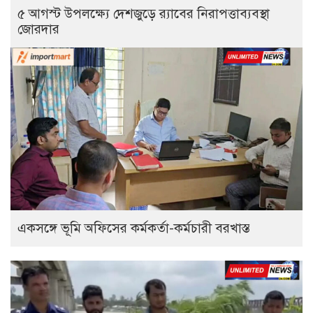
৫ আগস্ট উপলক্ষ্যে দেশজুড়ে র‌্যাবের নিরাপত্তাব্যবস্থা
জোরদার
একসঙ্গে ভূমি অফিসের কর্মকর্তা-কর্মচারী বরখাস্ত