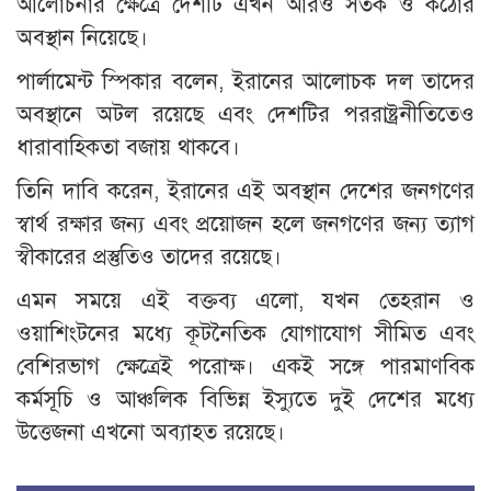
আলোচনার ক্ষেত্রে দেশটি এখন আরও সতর্ক ও কঠোর
অবস্থান নিয়েছে।
পার্লামেন্ট স্পিকার বলেন, ইরানের আলোচক দল তাদের
অবস্থানে অটল রয়েছে এবং দেশটির পররাষ্ট্রনীতিতেও
ধারাবাহিকতা বজায় থাকবে।
তিনি দাবি করেন, ইরানের এই অবস্থান দেশের জনগণের
স্বার্থ রক্ষার জন্য এবং প্রয়োজন হলে জনগণের জন্য ত্যাগ
স্বীকারের প্রস্তুতিও তাদের রয়েছে।
এমন সময়ে এই বক্তব্য এলো, যখন তেহরান ও
ওয়াশিংটনের মধ্যে কূটনৈতিক যোগাযোগ সীমিত এবং
বেশিরভাগ ক্ষেত্রেই পরোক্ষ। একই সঙ্গে পারমাণবিক
কর্মসূচি ও আঞ্চলিক বিভিন্ন ইস্যুতে দুই দেশের মধ্যে
উত্তেজনা এখনো অব্যাহত রয়েছে।