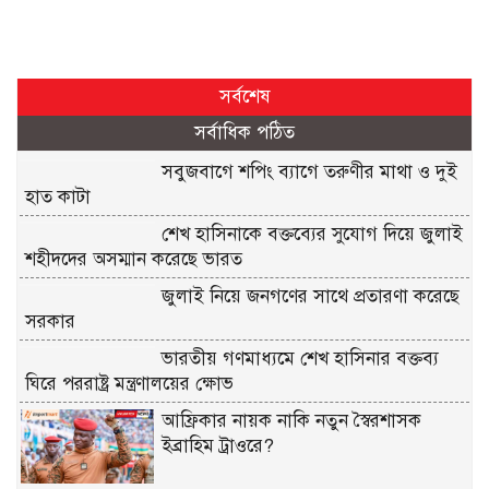
সর্বশেষ
সর্বাধিক পঠিত
সবুজবাগে শপিং ব্যাগে তরুণীর মাথা ও দুই
হাত কাটা
শেখ হাসিনাকে বক্তব্যের সুযোগ দিয়ে জুলাই
শহীদদের অসম্মান করেছে ভারত
জুলাই নিয়ে জনগণের সাথে প্রতারণা করেছে
সরকার
ভারতীয় গণমাধ্যমে শেখ হাসিনার বক্তব্য
ঘিরে পররাষ্ট্র মন্ত্রণালয়ের ক্ষোভ
আফ্রিকার নায়ক নাকি নতুন স্বৈরশাসক
ইব্রাহিম ট্রাওরে?