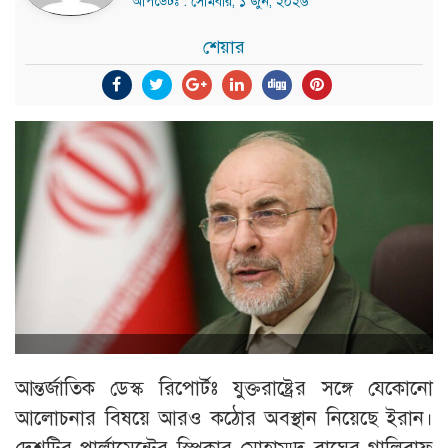
আপডেটঃ : সোমবার, ১ জুন, ২০২৬
শেয়ার
আন্তর্জাতিক ডেস্ক রিপোর্টঃ যুক্তরাষ্ট্রের সঙ্গে যেকোনো
আলোচনার বিষয়ে আরও কঠোর অবস্থান নিয়েছে ইরান।