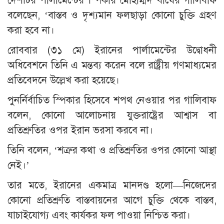
দেশটির পার্লামেন্টের স্পিকার মোহাম্মদ বাঘের গালিবাফ
বলেছেন, ‘বাস্তব ও দৃশ্যমান ফলছাড়া কোনো চুক্তি গ্রহণ
করা হবে না।
রোববার (৩১ মে) ইরানের পার্লামেন্টের উদ্বোধনী
অধিবেশনে তিনি এ মন্তব্য করেন বলে রাষ্ট্রীয় গণমাধ্যমের
প্রতিবেদনে উল্লেখ করা হয়েছে।
পুনর্নির্বাচিত স্পিকার হিসেবে শপথ নেওয়ার পর গালিবাফ
বলেন, কোনো আলোচনায় যুক্তরাষ্ট্রের আশ্বাস বা
প্রতিশ্রুতির ওপর ইরান ভরসা করবে না।
তিনি বলেন, ‘শত্রুর কথা ও প্রতিশ্রুতির ওপর কোনো আস্থা
নেই।’
তার মতে, ইরানের একমাত্র মানদণ্ড হলো—নিজেদের
কোনো প্রতিশ্রুতি বাস্তবায়নের আগে চুক্তি থেকে বাস্তব,
যাচাইযোগ্য এবং কার্যকর ফল পাওয়া নিশ্চিত করা।