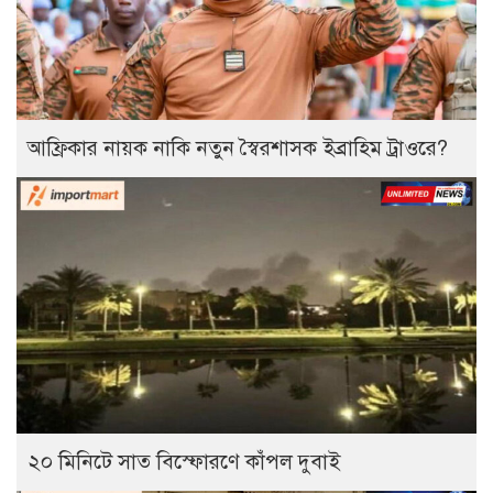
আফ্রিকার নায়ক নাকি নতুন স্বৈরশাসক ইব্রাহিম ট্রাওরে?
২০ মিনিটে সাত বিস্ফোরণে কাঁপল দুবাই