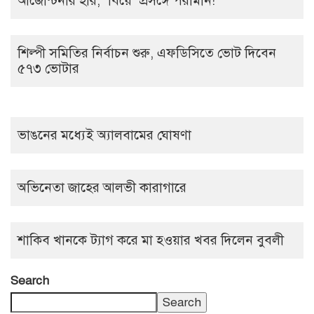
আর্জেন্টিনার হার, ‘বিয়ে’ প্রসঙ্গে পরীমনি!
শিল্পী সমিতির নির্বাচন শুরু, এফডিসিতে ভোট দিবেন
৫৭৩ ভোটার
ভাঙনের মধ্যেই অ্যালবামের ঘোষণা
অভিনেতা জাহের আলভী কারাগারে
শাকিব খানকে ট্যাগ করে মা হওয়ার খবর দিলেন বুবলী
Search
Search