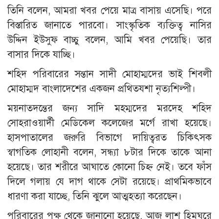
তিনি বলেন, আমরা খবর পেয়ে মাত্র বাসায় এসেছি। পরে
বিস্তারিত জানাতে পারবো। সাংস্কৃতিক ব্যক্তিত্ব নাসির
উদ্দিন ইউসুফ বাচ্চু বলেন, আমি খবর পেয়েছি। তার
বাসার দিকে যাচ্ছি।
শহিদ পরিবারের সন্তান সাদী মোহাম্মদের ভাই শিবলী
মোহাম্মদ বাংলাদেশের একজন প্রথিতযশা নৃত্যশিল্পী।
ময়নাতদন্তের জন্য সাদি মহম্মদের মরদেহ শহিদ
সোহরাওয়ার্দী মেডিকেল কলেজের মর্গে রাখা হয়েছে।
হাসপাতালের জরুরি বিভাগে দায়িত্বরত চিকিৎসক
স্বাগতিক লোহানী বলেন, সন্ধ্যা ৮টার দিকে তাকে আনা
হয়েছে। তার শরীরে আঘাতে কোনো চিহ্ন নেই। তবে ফাঁস
দিলে গলায় যে দাগ থাকে সেটা রয়েছে। প্রাথমিকভাবে
ধারণা করা যাচ্ছে, তিনি ঝুলে আত্মহত্যা করেছেন।
পরিবারের পক্ষ থেকে জানানো হয়েছে, আজ লাশ হিমঘরে