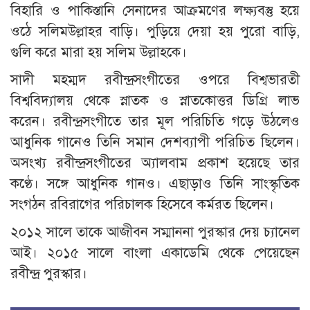
বিহারি ও পাকিস্তানি সেনাদের আক্রমণের লক্ষ্যবস্তু হয়ে
ওঠে সলিমউল্লাহর বাড়ি। পুড়িয়ে দেয়া হয় পুরো বাড়ি,
গুলি করে মারা হয় সলিম উল্লাহকে।
সাদী মহম্মদ রবীন্দ্রসংগীতের ওপরে বিশ্বভারতী
বিশ্ববিদ্যালয় থেকে স্নাতক ও স্নাতকোত্তর ডিগ্রি লাভ
করেন। রবীন্দ্রসংগীতে তার মূল পরিচিতি গড়ে উঠলেও
আধুনিক গানেও তিনি সমান দেশব্যাপী পরিচিত ছিলেন।
অসংখ্য রবীন্দ্রসংগীতের অ্যালবাম প্রকাশ হয়েছে তার
কণ্ঠে। সঙ্গে আধুনিক গানও। এছাড়াও তিনি সাংস্কৃতিক
সংগঠন রবিরাগের পরিচালক হিসেবে কর্মরত ছিলেন।
২০১২ সালে তাকে আজীবন সম্মাননা পুরস্কার দেয় চ্যানেল
আই। ২০১৫ সালে বাংলা একাডেমি থেকে পেয়েছেন
রবীন্দ্র পুরস্কার।