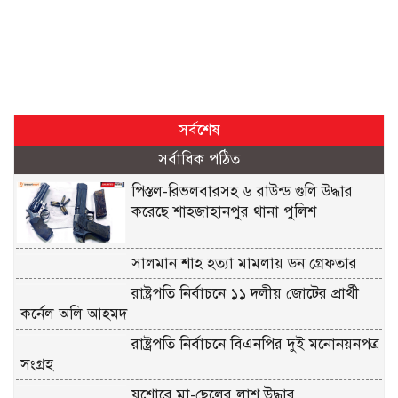
সর্বশেষ
সর্বাধিক পঠিত
পিস্তল-রিভলবারসহ ৬ রাউন্ড গুলি উদ্ধার
করেছে শাহজাহানপুর থানা পুলিশ
সালমান শাহ হত্যা মামলায় ডন গ্রেফতার
রাষ্ট্রপতি নির্বাচনে ১১ দলীয় জোটের প্রার্থী
কর্নেল অলি আহমদ
রাষ্ট্রপতি নির্বাচনে বিএনপির দুই মনোনয়নপত্র
সংগ্রহ
যশোরে মা-ছেলের লাশ উদ্ধার