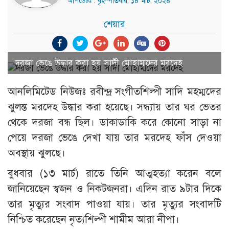
আপডেটঃ : বৃহস্পতিবার, ১৪ মার্চ, ২০২৪
শেয়ার
দরজা ভেঙে উদ্ধার করা হয় সাদী মোহাম্মদের মরদেহ
আনলিমিটেড নিউজঃ রবীন্দ্র সংগীতশিল্পী সাদি মহম্মদের
ঝুলন্ত মরদেহ উদ্ধার করা হয়েছে। সন্ধ্যায় তার ঘর ভেতর
থেকে দরজা বন্ধ ছিল। ডাকাডাকি করে কোনো সাড়া না
পেয়ে দরজা ভেঙে দেখা যায় তার মরদেহ ফাঁস দেওয়া
অবস্থায় ঝুলছে।
বুধবার (১৩ মার্চ) রাতে তিনি আত্মহত্যা করেন বলে
জানিয়েছেন স্বজন ও নিকটজনরা। এদিন রাত ৯টার দিকে
তার মৃত্যুর সংবাদ পাওয়া যায়। তার মৃত্যুর সংবাদটি
নিশ্চিত করেছেন নৃত্যশিল্পী শামীম আরা নীপা।