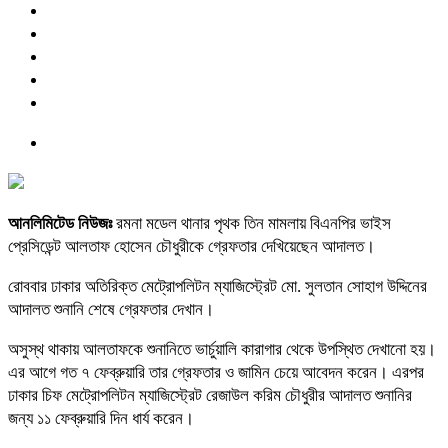
আনলিমিটেড নিউজঃ
রমনা মডেল থানার পৃথক তিন মামলায় বিএনপির ভাইস
প্রেসিডেন্ট আলতাফ হোসেন চৌধুরীকে গ্রেফতার দেখিয়েছেন আদালত।
রোববার ঢাকার অতিরিক্ত মেট্রোপলিটন ম্যাজিস্ট্রেট মো. সুলতান সোহাগ উদ্দিনের
আদালত শুনানি শেষে গ্রেফতার দেখান।
অসুস্থ থাকায় আলতাফকে শুনানিতে ভার্চুয়ালি কারাগার থেকে উপস্থিত দেখানো হয়।
এর আগে গত ৭ ফেব্রুয়ারি তার গ্রেফতার ও জামিন চেয়ে আবেদন করেন। এরপর
ঢাকার চিফ মেট্রোপলিটন ম্যাজিস্ট্রেট রেজাউল করিম চৌধুরীর আদালত শুনানির
জন্য ১১ ফেব্রুয়ারি দিন ধার্য করেন।