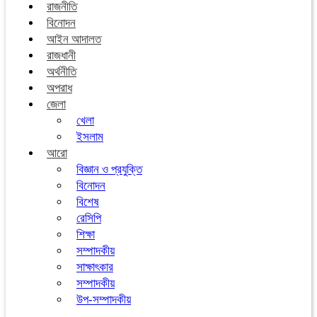
রাজনীতি
বিনোদন
আইন আদালত
রাজধানী
অর্থনীতি
অপরাধ
জেলা
খেলা
ইসলাম
আরো
বিজ্ঞান ও প্রযুক্তি
বিনোদন
বিশেষ
রেসিপি
শিক্ষা
সম্পাদকীয়
সাক্ষাৎকার
সম্পাদকীয়
উপ-সম্পাদকীয়