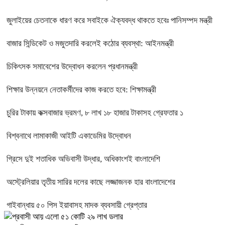
জুলাইয়ের চেতনাকে ধারণ করে সবাইকে ঐক্যবদ্ধ থাকতে হবেঃ পানিসম্পদ মন্ত্রী
বাজার সিন্ডিকেট ও মজুতদারি করলেই কঠোর ব্যবস্থা: আইনমন্ত্রী
চিকিৎসক সমাবেশের উদ্বোধন করলেন প্রধানমন্ত্রী
শিক্ষার উন্নয়নে নেতাকর্মীদের কাজ করতে হবে: শিক্ষামন্ত্রী
চুরির টাকায় কক্সবাজার ভ্রমণ, ৮ লাখ ১৮ হাজার টাকাসহ গ্রেফতার ১
বিশ্বনাথে লামাকাজী আইটি একাডেমির উদ্বোধন
গ্রিসে দুই শতাধিক অভিবাসী উদ্ধার, অধিকাংশই বাংলাদেশি
অস্ট্রেলিয়ার তৃতীয় সারির দলের কাছে লজ্জাজনক হার বাংলাদেশের
গাইবান্ধায় ৫০ পিস ইয়াবাসহ মাদক ব্যবসায়ী গ্রেপ্তার