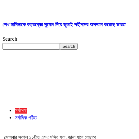
শেখ হাসিনাকে বক্তব্যের সুযোগ দিয়ে জুলাই শহীদদের অসম্মান করেছে ভারত
Search
Search
সর্বশেষ
সর্বাধিক পঠিত
সোমবার সকাল ১০টায় এসএসসির ফল, জানা যাবে যেভাবে