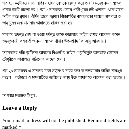
গত ২৮ অক্টোবরের বিএনপির মহাসমাবেশকে কেন্দ্র করে তার বিরুদ্ধে রমনা মডেল
থানায় চারটি মামলা হয়। গত ৫ নভেম্বর ভোরে গাজীপুরের টঙ্গী এলাকা থেকে তাকে
আটক করে র‌্যাব। ঐদিন তাকে প্রধান বিচারপতির বাসভবনের সামনে নাশকতা ও
ভাঙচুরের এক মামলায় আদালতে হাজির করা হয়।
মামলার তদন্ত শেষ না হওয়া পর্যন্ত তাকে কারাগারে আটক রাখার আবেদন করেন
তদন্তকারী কর্মকর্তা ও রমনা মডেল থানার উপ-পরিদর্শক আবু আনছার।
আবেদনের পরিপ্রেক্ষিতে আদালত বিএনপির ভাইস প্রেসিডেন্ট আলতাফ হোসেন
চৌধুরীকে কারাগারে পাঠানোর আদেশ দেন।
গত ২৯ নভেম্বর এ মামলায় ঢাকা মহানগর দায়রা জজ আদালত তার জামিন নামঞ্জুর
করেন। বর্তমানে এ মামলাটিতে জামিনের জন্য উচ্চ আদালতে আবেদন করা হয়েছে।
আপনার মতামত লিখুন :
Leave a Reply
Your email address will not be published.
Required fields are
marked
*