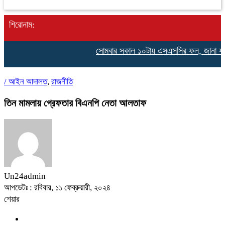
শিরোনাম:
সোমবার সকাল ১০টায় এসএসসির ফল, জানা যাবে 
/
আইন আদালত
,
রাজনীতি
তিন মামলায় গ্রেফতার বিএনপি নেতা আলতাফ
Un24admin
আপডেটঃ : রবিবার, ১১ ফেব্রুয়ারী, ২০২৪
শেয়ার