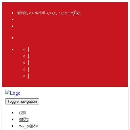
রবিবার, ০৯ অগাস্ট ২০২৬, ০৬:৫০ পূর্বাহ্ন
Toggle navigation
হোম
জাতীয়
আন্তর্জাতিক