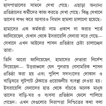
হাসপাতালের সামনে দেখা গেছে। এছাড়া অন্যান্য
প্রতিষ্ঠানের কর্মীদের কাজ করতে দেখা গেছে। কিন্তু সেখানে
তাদের লক্ষ্য করে আবারও বিমান হামলা চালানো হয়েছে।
হামাসের এক কর্মকর্তা নাম প্রকাশ না করার শর্তে
জানিয়েছেন, যেখান থেকে ইসরায়েলি সেনারা সরে গেছে—
সেখানে এখন আইনের শাসন প্রতিষ্ঠার চেষ্টা চালাচ্ছেন
তারা।
তিনি আরো জানিয়েছেন, হামাসের নেতারা নির্দেশ
দিয়েছেন— উত্তরাঞ্চলে যেন পুনরায় বেসামরিক শাসন
প্রতিষ্ঠা করা হয় এবং পুলিশ সদস্যদের দোকান ও
বাড়িঘরে লুটপাট ঠেকাতে প্রয়োজনীয় ব্যবস্থা নেওয়া হয়।
ইসরায়েলি সেনাদের হাত থেকে বাঁচতে অনেক মানুষ
তাদের বাড়ি-ঘর ও ব্যবসা প্রতিষ্ঠান ফেলে পালিয়ে
গেছেন। এখন সেগুলোর নিরাপত্তা নিশ্চিতের কথা বলা