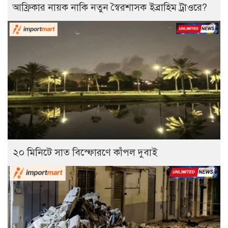
আফ্রিকার নায়ক নাকি নতুন স্বৈরশাসক ইব্রাহিম ট্রাওরে?
২০ মিনিটে সাত বিস্ফোরণে কাঁপল দুবাই