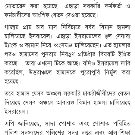
মোতায়েন করা হয়েছে। এছাড়া সরকারি কর্মকর্তা ও
কর্মচারীদের আংশিক বেতন দেওয়া হয়েছে।
গাজায় প্রায় চার মাস নির্বিচারে বর্বর বিমান হামলা
চালিয়েছে ইসরায়েল। এছাড়া ইসরায়েলের স্থল সেনারা
ট্যাংক ও কামান নিয়ে ধ্বংসযজ্ঞ চালিয়েছেন। এত হামলার
পরও হামাসের পুনরায় নিয়ন্ত্রণ প্রতিষ্ঠার বিষয়টি ইঙ্গিত
করছে— তারা এখনো টিকে আছে। যদিও ইসরায়েল দাবি
করেছিল, উত্তরাঞ্চলে হামাসকে পুরোপুরি নির্মূল করা
হয়েছে।
তবে হামাস যেসব অঞ্চলে সরকারি চাকরীজীবীদের বেতন
দিয়েছে সেসব অঞ্চলে আবারও বিমান হামলা চালিয়েছে
ইসরায়েল।
এপি জানিয়েছে, সাদা পোশাক এবং পোশাক পরিহিত
পুলিশ সদস্যদের পুলিশের সদর দপ্তর এবং আল-শিফা