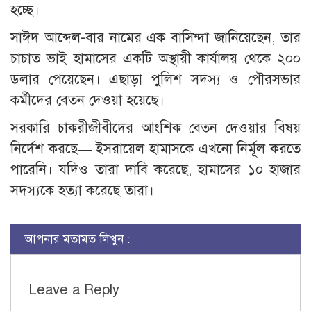
হচ্ছে।
সাঈদ আব্দেল-বার নামের এক বাসিন্দা জানিয়েছেন, তার
চাচাত ভাই হামাসের একটি অস্থায়ী কার্যালয় থেকে ২০০
ডলার পেয়েছেন। এছাড়া পুলিশ সদস্য ও পৌরসভার
কর্মীদের বেতন দেওয়া হয়েছে।
সরকারি চাকরীজীবীদের আংশিক বেতন দেওয়ার বিষয়
নির্দেশ করছে— ইসরায়েল হামাসকে এখনো নির্মূল করতে
পারেনি। যদিও তারা দাবি করেছে, হামাসের ১০ হাজার
সদস্যকে হত্যা করেছে তারা।
আপনার মতামত লিখুন :
Leave a Reply