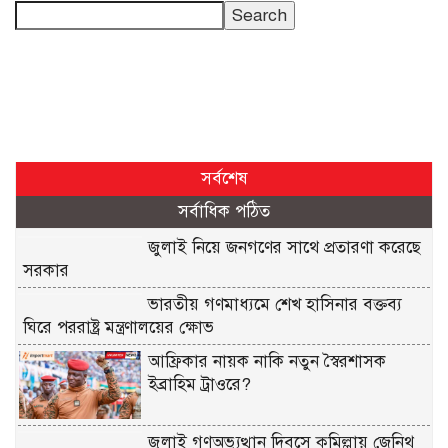
Search
সর্বশেষ
সর্বাধিক পঠিত
জুলাই নিয়ে জনগণের সাথে প্রতারণা করেছে
সরকার
ভারতীয় গণমাধ্যমে শেখ হাসিনার বক্তব্য
ঘিরে পররাষ্ট্র মন্ত্রণালয়ের ক্ষোভ
আফ্রিকার নায়ক নাকি নতুন স্বৈরশাসক
ইব্রাহিম ট্রাওরে?
জুলাই গণঅভ্যুত্থান দিবসে কুমিল্লায় জেনিথ