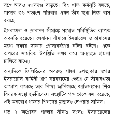
সঙ্গে আরও ধ্বংসযজ্ঞ বাড়ছে। বিশ্ব খাদ্য কর্মসূচি বলছে,
গাজার ৩৬ শতাংশ পরিবার এখন তীব্র ক্ষুধা নিয়ে বাস
করছে।
ইসরায়েল ও লেবানন সীমান্তে সংঘাত পরিস্থিতির ব্যাপক
অবনতি হয়েছে। লেবানন সীমান্তে ইসরায়েল ও হামাসের
মধ্যে দফায় দাফায় গোলাবর্ষণের ঘটনা ঘটছে। একে
অপরের সামরিক উপস্থিতি লক্ষ্য করে অব্যাহত হামলা
চালিয়ে যাচ্ছে।
অন্যদিকে ফিলিস্তিনের অবরুদ্ধ গাজা উপত্যকার ওপর
ইসরায়েলি বাহিনী ত্রাণ সরবরাহের ক্ষেত্রে যে সীমাবদ্ধতা
আরোপ করেছে তার নিন্দা জানিয়েছে জাতিসংঘের শিশু
বিষয়ক সংস্থা ইউনিসেফ। সংস্থাটির পক্ষ থেকে বলা হয়েছে,
এই অবরোধ গাজার শিশুদের মৃত্যুদণ্ড দেওয়ার সামিল।
গত ৭ অক্টোবর গাজার সীমান্ত সংলগ্ন ইসরায়েলের