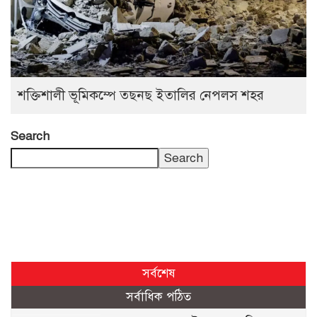
শক্তিশালী ভূমিকম্পে তছনছ ইতালির নেপলস শহর
Search
Search
সর্বশেষ
সর্বাধিক পঠিত