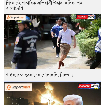
গ্রিসে দুই শতাধিক অভিবাসী উদ্ধার, অধিকাংশই
বাংলাদেশি
থাইল্যান্ডে স্কুলে ঢুকে গোলাগুলি, নিহত ৭