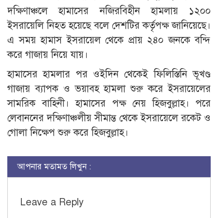
দক্ষিণাঞ্চলে হামাসের নজিরবিহীন হামলায় ১২০০
ইসরায়েলি নিহত হয়েছে বলে দেশটির কর্তৃপক্ষ জানিয়েছে।
এ সময় হামাস ইসরায়েল থেকে প্রায় ২৪০ জনকে বন্দি
করে গাজায় নিয়ে যায়।
হামাসের হামলার পর ওইদিন থেকেই ফিলিস্তিনি ভূখণ্ড
গাজায় ব্যাপক ও ভয়াবহ হামলা শুরু করে ইসরায়েলের
সামরিক বাহিনী। হামাসের পক্ষ নেয় হিজবুল্লাহ। পরে
লেবাননের দক্ষিণাঞ্চলীয় সীমান্ত থেকে ইসরায়েলে রকেট ও
গোলা নিক্ষেপ শুরু করে হিজবুল্লাহ।
আপনার মতামত লিখুন :
Leave a Reply