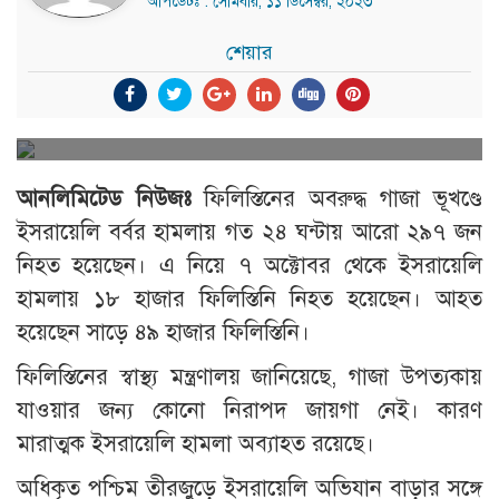
আপডেটঃ : সোমবার, ১১ ডিসেম্বর, ২০২৩
শেয়ার
আনলিমিটেড নিউজঃ
ফিলিস্তিনের অবরুদ্ধ গাজা ভূখণ্ডে
ইসরায়েলি বর্বর হামলায় গত ২৪ ঘন্টায় আরো ২৯৭ জন
নিহত হয়েছেন। এ নিয়ে ৭ অক্টোবর থেকে ইসরায়েলি
হামলায় ১৮ হাজার ফিলিস্তিনি নিহত হয়েছেন। আহত
হয়েছেন সাড়ে ৪৯ হাজার ফিলিস্তিনি।
ফিলিস্তিনের স্বাস্থ্য মন্ত্রণালয় জানিয়েছে, গাজা উপত্যকায়
যাওয়ার জন্য কোনো নিরাপদ জায়গা নেই। কারণ
মারাত্মক ইসরায়েলি হামলা অব্যাহত রয়েছে।
অধিকৃত পশ্চিম তীরজুড়ে ইসরায়েলি অভিযান বাড়ার সঙ্গে