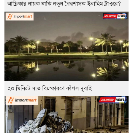
আফ্রিকার নায়ক নাকি নতুন স্বৈরশাসক ইব্রাহিম ট্রাওরে?
২০ মিনিটে সাত বিস্ফোরণে কাঁপল দুবাই