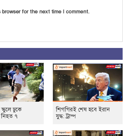
 browser for the next time I comment.
 স্কুলে ঢুকে
শিগগিরই শেষ হবে ইরান
 নিহত ৭
যুদ্ধ: ট্রাম্প