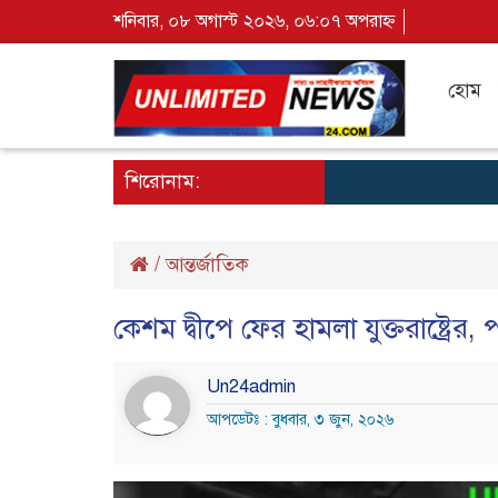
শনিবার, ০৮ অগাস্ট ২০২৬, ০৬:০৭ অপরাহ্ন
হোম
শিরোনাম:
/
আন্তর্জাতিক
কেশম দ্বীপে ফের হামলা যুক্তরাষ্ট্রে
Un24admin
আপডেটঃ : বুধবার, ৩ জুন, ২০২৬