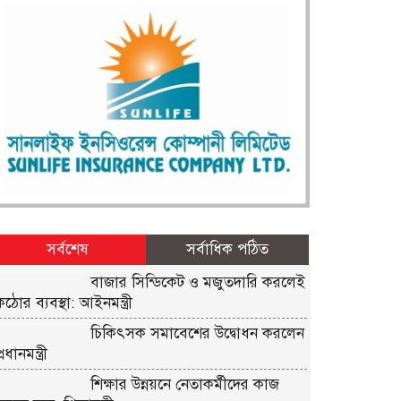
সর্বশেষ
সর্বাধিক পঠিত
বাজার সিন্ডিকেট ও মজুতদারি করলেই
কঠোর ব্যবস্থা: আইনমন্ত্রী
চিকিৎসক সমাবেশের উদ্বোধন করলেন
্রধানমন্ত্রী
শিক্ষার উন্নয়নে নেতাকর্মীদের কাজ