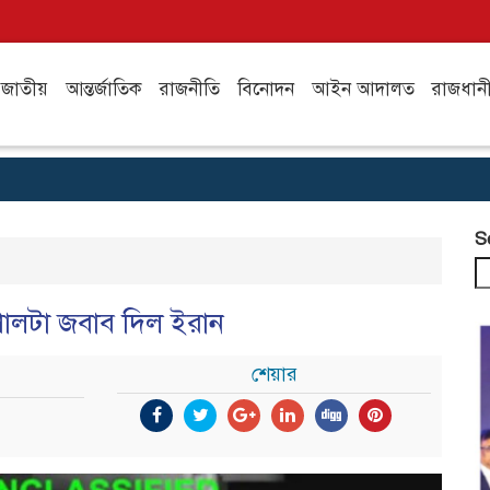
জাতীয়
আন্তর্জাতিক
রাজনীতি
বিনোদন
আইন আদালত
রাজধান
S
র, পালটা জবাব দিল ইরান
শেয়ার