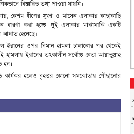
ণিকভাবে বিস্তারিত তথ্য পাওয়া যায়নি।
ানায়, কেশম দ্বীপের সুজা ও মাসেন এলাকার কাছাকাছি
য়নে ধারণা করা হচ্ছে, দুই এলাকার মাঝামাঝি একটি
ল আঘাত হেনেছে।
ইসরাইল ইরানের ওপর বিমান হামলা চালানোর পর থেকেই
 ওই হামলায় ইরানের তৎকালীন সর্বোচ্চ নেতা আয়াতুল্লাহ
ত হন।
বিরতি কার্যকর হলেও বৃহত্তর কোনো সমঝোতায় পৌঁছানোর
প