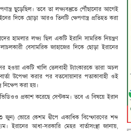
পণাস্ত্র ছুড়েছিল। তবে তা লক্ষ্যবস্তুতে পৌঁছানোর আগেই
নের দিকে ছোড়া আরও তিনটি ক্ষেপণাস্ত্র প্রতিহত করা
তাদের হামলার লক্ষ্য ছিল একটি ইরানি সামরিক নিয়ন্ত্রণ
য়ে চলাচলকারী বেসামরিক জাহাজের দিকে ছোড়া ইরানের
।
সর হওয়া একটি খালি তেলবাহী ট্যাংকারকে তারা অচল
তর্কবার্তা উপেক্ষা করার পর বতসোয়ানার পতাকাবাহী ওই
্র নিক্ষেপ করা হয়।
টি ভিডিওও প্রকাশ করেছে সেন্টকম। তবে এ বিষয়ে ইরান
(৩ জুন) ভোরে কেশম দ্বীপে একাধিক বিস্ফোরণের শব্দ
ম। ইরানের আধা-সরকারি মেহর বার্তাসংস্থা জানায়,