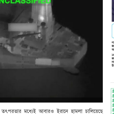
তিক তৎপরতার মধ্যেই আবারও ইরানে হামলা চালিয়েছে