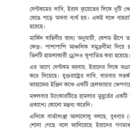
সেন্টকমের দাবি, ইরান কুয়েতের দিকে দুটি ক্ষে
ভেঙে পড়ে অথবা ব্যর্থ হয়। একই সঙ্গে বাহরাই
হয়েছে।
মার্কিন বাহিনীর ভাষ্য অনুযায়ী, কেশম দ্বীপে 
কেন্দ্র। পাশাপাশি আঞ্চলিক সমুদ্রসীমা দি
তিনটি হামলাকারী ড্রোনও ভূপাতিত করা হয়েছে
এর আগে সেন্টকম জানায়, ইরানের দিকে অগ্র
করে দিয়েছে। যুক্তরাষ্ট্রের দাবি, বারবার স
জাহাজের ইঞ্জিন কক্ষে একটি হেলফায়ার ক্ষেপণাস্ত
মঙ্গলবার ট্যাংকারটিতে হামলার মুহূর্তের এক
প্রকাশ্যে কোনো মন্তব্য করেনি।
এদিকে বার্তাসংস্থা আনাদোলু বলছে, বুধবার 
শোনা গেছে বলে জানিয়েছে ইরানের গণমাধ্য