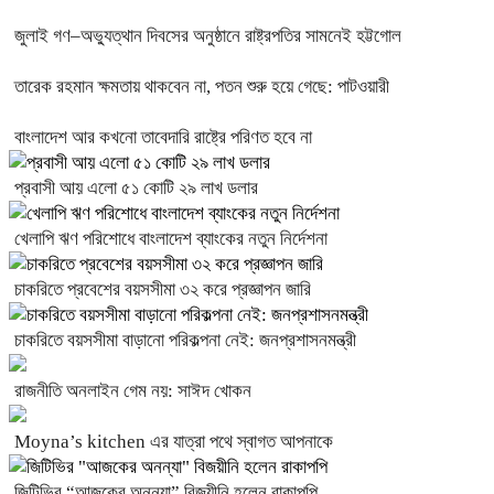
জুলাই গণ–অভ্যুত্থান দিবসের অনুষ্ঠানে রাষ্ট্রপতির সামনেই হট্টগোল
তারেক রহমান ক্ষমতায় থাকবেন না, পতন শুরু হয়ে গেছে: পাটওয়ারী
বাংলাদেশ আর কখনো তাবেদারি রাষ্ট্রে পরিণত হবে না
প্রবাসী আয় এলো ৫১ কোটি ২৯ লাখ ডলার
খেলাপি ঋণ পরিশোধে বাংলাদেশ ব্যাংকের নতুন নির্দেশনা
চাকরিতে প্রবেশের বয়সসীমা ৩২ করে প্রজ্ঞাপন জারি
চাকরিতে বয়সসীমা বাড়ানো পরিকল্পনা নেই: জনপ্রশাসনমন্ত্রী
রাজনীতি অনলাইন গেম নয়: সাঈদ খোকন
Moyna’s kitchen এর যাত্রা পথে স্বাগত আপনাকে
জিটিভির “আজকের অনন্যা” বিজয়ীনি হলেন রাকাপপি