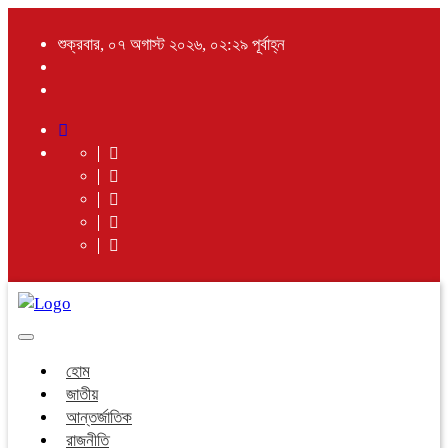
শুক্রবার, ০৭ অগাস্ট ২০২৬, ০২:২৯ পূর্বাহ্ন
Toggle
navigation
হোম
জাতীয়
আন্তর্জাতিক
রাজনীতি