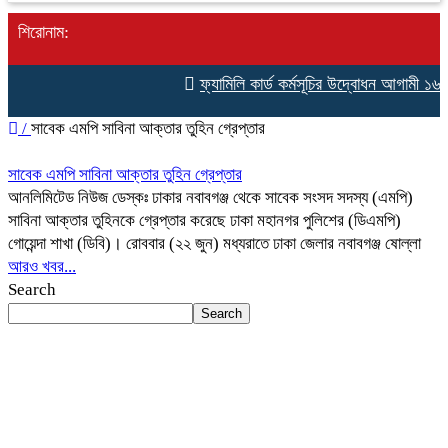
শিরোনাম:
ফ্যামিলি কার্ড কর্মসূচির উদ্বোধন আগামী ১৬ আ
/
সাবেক এমপি সাবিনা আক্তার তুহিন গ্রেপ্তার
সাবেক এমপি সাবিনা আক্তার তুহিন গ্রেপ্তার
আনলিমিটেড নিউজ ডেস্কঃ ঢাকার নবাবগঞ্জ থেকে সাবেক সংসদ সদস্য (এমপি)
সাবিনা আক্তার তুহিনকে গ্রেপ্তার করেছে ঢাকা মহানগর পুলিশের (ডিএমপি)
গোয়েন্দা শাখা (ডিবি)। রোববার (২২ জুন) মধ্যরাতে ঢাকা জেলার নবাবগঞ্জ ষোল্লা
আরও খবর...
Search
Search