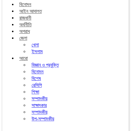
বিনোদন
আইন আদালত
রাজধানী
অর্থনীতি
অপরাধ
জেলা
খেলা
ইসলাম
আরো
বিজ্ঞান ও প্রযুক্তি
বিনোদন
বিশেষ
রেসিপি
শিক্ষা
সম্পাদকীয়
সাক্ষাৎকার
সম্পাদকীয়
উপ-সম্পাদকীয়