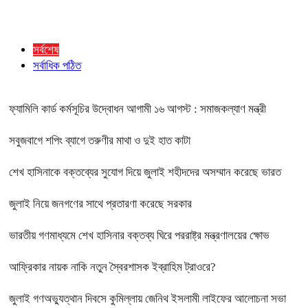
সর্বশেষ
সর্বাধিক পঠিত
ফ্যামিলি কার্ড কর্মসূচির উদ্বোধন আগামী ১৬ আগস্ট : সমাজকল্যাণ মন্ত্রী
সবুজবাগে শপিং ব্যাগে তরুণীর মাথা ও দুই হাত কাটা
শেখ হাসিনাকে বক্তব্যের সুযোগ দিয়ে জুলাই শহীদদের অসম্মান করেছে ভারত
জুলাই নিয়ে জনগণের সাথে প্রতারণা করেছে সরকার
ভারতীয় গণমাধ্যমে শেখ হাসিনার বক্তব্য ঘিরে পররাষ্ট্র মন্ত্রণালয়ের ক্ষোভ
আফ্রিকার নায়ক নাকি নতুন স্বৈরশাসক ইব্রাহিম ট্রাওরে?
জুলাই গণঅভ্যুত্থান দিবসে কুমিল্লায় জেনিথ ইসলামী লাইফের আলোচনা সভা