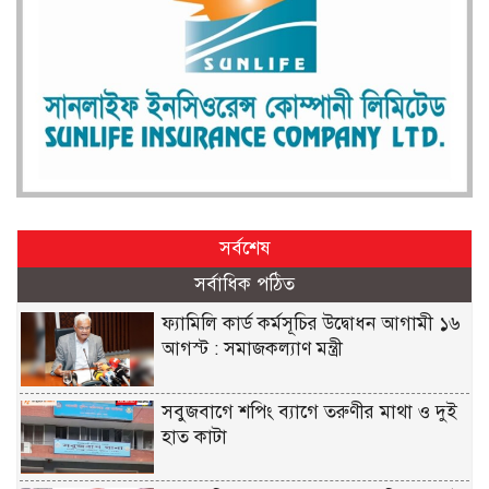
সর্বশেষ
সর্বাধিক পঠিত
ফ্যামিলি কার্ড কর্মসূচির উদ্বোধন আগামী ১৬
আগস্ট : সমাজকল্যাণ মন্ত্রী
সবুজবাগে শপিং ব্যাগে তরুণীর মাথা ও দুই
হাত কাটা