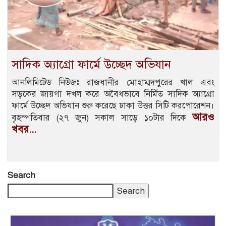
সাদিক অ্যাগ্রো ফার্মে উচ্ছেদ অভিযান
আনলিমিটেড নিউজঃ রাজধানীর মোহাম্মদপুরের খাল এবং
সড়কের জায়গা দখল করে অবৈধভাবে নির্মিত সাদিক অ্যাগ্রো
ফার্মে উচ্ছেদ অভিযান শুরু করেছে ঢাকা উত্তর সিটি করপোরেশন।
আরও
বৃহস্পতিবার (২৭ জুন) সকাল সাড়ে ১০টার দিকে
খবর...
Search
Search