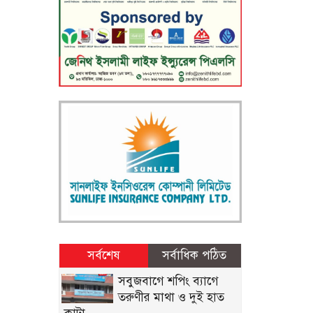
সর্বশেষ
সর্বাধিক পঠিত
সবুজবাগে শপিং ব্যাগে
তরুণীর মাথা ও দুই হাত