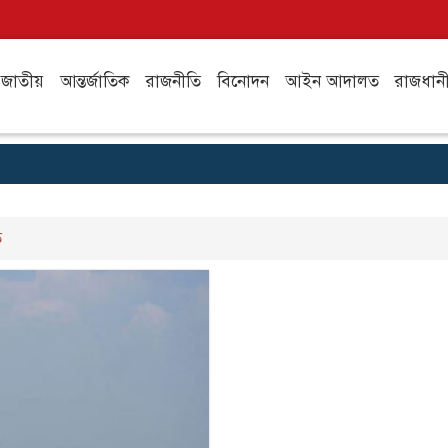
জাতীয়
আন্তর্জাতিক
রাজনীতি
বিনোদন
আইন আদালত
রাজধান
ি