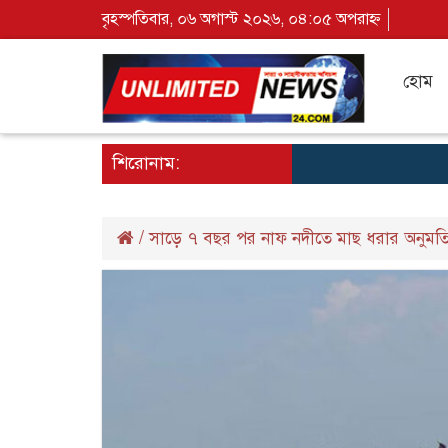
বৃহস্পতিবার, ০৬ অগাস্ট ২০২৬, ০৪:০৫ অপরাহ্ন
হোম
শিরোনাম:
/
সাড়ে ৭ বছর পর নাফ নদীতে মাছ ধরার অনুমত