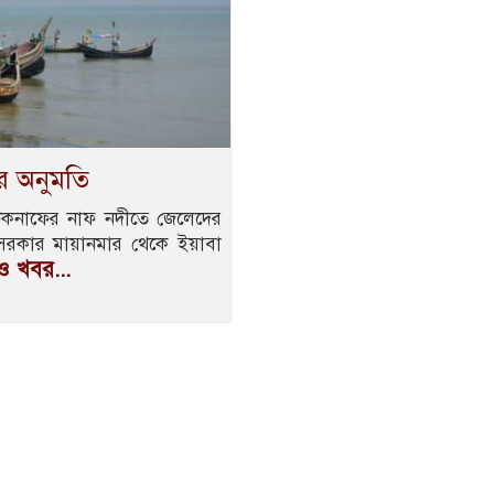
র অনুমতি
টেকনাফের নাফ নদীতে জেলেদের
সরকার মায়ানমার থেকে ইয়াবা
 খবর...