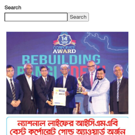
Search
Search