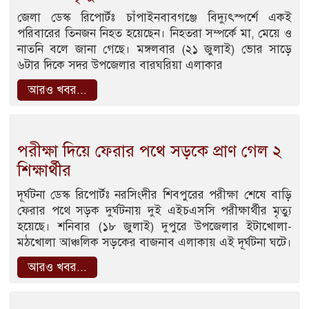
জেলা ডেস্ক রিপোর্টঃ চাঁপাইনবাবগঞ্জে বিদ্যুৎস্পর্শে একই
পরিবারের তিনজন নিহত হয়েছেন। নিহতরা সম্পর্কে মা, মেয়ে ও
নাতনি বলে জানা গেছে। মঙ্গলবার (২১ জুলাই) ভোর সাড়ে
৬টার দিকে সদর উপজেলার বারঘরিয়া এলাকার
আরও খবর...
পরীক্ষা দিয়ে ফেরার পথে সড়কে প্রাণ গেল ২
শিক্ষার্থীর
দূর্ঘটনা ডেস্ক রিপোর্টঃ নরসিংদীর শিবপুরের পরীক্ষা শেষে বাড়ি
ফেরার পথে সড়ক দুর্ঘটনায় দুই এইচএসসি পরীক্ষার্থীর মৃত্যু
হয়েছে। শনিবার (১৮ জুলাই) দুপুরে উপজেলার ইটাখোলা-
মঠখোলা আঞ্চলিক সড়কের বাজনাব এলাকায় এই দূর্ঘটনা ঘটে।
আরও খবর...