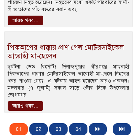
পাঁচজন নিহত হয়েছেন। নিহতদের মধ্যে একটি পরিবারের স্বামী-
স্ত্রী ও তাদের পাঁচ বছরের সন্তান এবং
আরও খবর...
পিকআপের ধাক্কায় প্রাণ গেল মোটরসাইকেল
আরোহী মা-ছেলের
দুর্ঘটনা ডেস্ক রিপোর্টঃ দিনাজপুরের বীরগঞ্জে মাছবাহী
পিকআপের ধাক্কায় মোটরসাইকেল আরোহী মা-ছেলে নিহতের
খবর পাওয়া গেছে। এ ঘটনায় আহত হয়েছেন আরও একজন।
মঙ্গলবার (৭ জুলাই) সকাল সাড়ে ৫টার দিকে উপজেলার
ভোগনগর
আরও খবর...
01
02
03
04