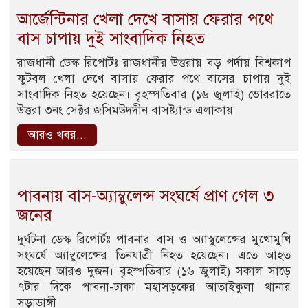
আর্জেন্টিনার খেলা দেখে বাসায় ফেরার পথে
বাস চাপায় দুই সাংবাদিক নিহত
রাজধানী ডেস্ক রিপোর্টঃ রাজধানীর উত্তরায় বড় পর্দায় বিশ্বকাপ
ফুটবল খেলা দেখে বাসায় ফেরার পথে বাসের চাপায় দুই
সাংবাদিক নিহত হয়েছেন। বৃহস্পতিবার (১৬ জুলাই) ভোররাতে
উত্তরা ৩নং সেক্টর জসিমউদদীন বাসষ্ট্যান্ড এলাকায়
আরও খবর...
পাবনায় বাস-অ্যাম্বুলেন্স সংঘর্ষে প্রাণ গেল ৩
জনের
দুর্ঘটনা ডেস্ক রিপোর্টঃ পাবনার বাস ও অ্যাস্বুলেন্সের মুখোমুখি
সংঘর্ষে অ্যাম্বুলেন্সের তিনযাত্রী নিহত হয়েছেন। এতে আহত
হয়েছেন আরও দুজন। বৃহস্পতিবার (১৬ জুলাই) সকাল সাড়ে
৭টার দিকে পাবনা-ঢাকা মহাসড়কের আতাইকুলা থানার
সড়াডাঙ্গী