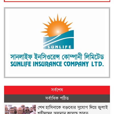
সর্বশেষ
সর্বাধিক পঠিত
শেখ হাসিনাকে বক্তব্যের সুযোগ দিয়ে জুলাই
শহীদদের অসম্মান করেছে ভারত