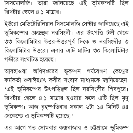
সিসমোলজি। তারা জানিয়েছে এই ভূমিকম্পটি ছিল
রিখটার স্কেলে ৪.১ মাত্রার।
ইউরো মেডিটেরিনিয়ান সিসমোলজি সেন্টার জানিয়েছে এই
ভূমিকম্পের কেন্দ্রস্থল নরসিংদী। এর উৎপত্তি টঙ্গী থেকে
৩৩ কিলোমিটার উত্তর-উত্তরপূর্ব দিকে ও নরসিংদীর ৩
কিলোমিটার উত্তরে। এবার এটি মাটির ৩০ কিলোমিটার
গভীরে সংঘটিত হয়েছে।
আবহাওয়া অধিদপ্তরের ভূকম্পন পর্যবেক্ষণ কেন্দ্রের
কর্মকর্তা রুবাঈয়্যাৎ কবীর সংবাদ মাধ্যমকে জানিয়েছেন,
‘এই ভূমিকম্পের উৎপত্তিস্থল ছিল নরসিংদীর শিবপুরে।
রিখটার স্কেলে ৪.১ মাত্রার হওয়ার ফলে এটি ছিল মৃদু
ভূমিকম্প। আজ বৃহস্পতিবার সকাল ৬টা ১৪ মিনিট ৪৪
সেকেন্ডে এ ভূমিকম্পটি হয়েছে।’
এর আগে গত সোমবার কক্সবাজার ও চট্টগ্রামে ভূমিকম্প