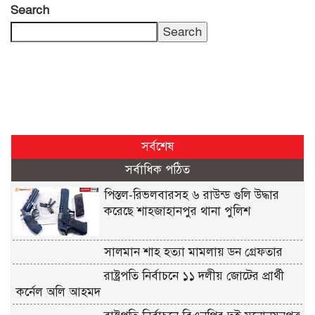
Search
Search
সর্বশেষ
সর্বাধিক পঠিত
পিস্তল-রিভলবারসহ ৬ রাউন্ড গুলি উদ্ধার
করেছে শাহজাহানপুর থানা পুলিশ
সালমান শাহ হত্যা মামলায় ডন গ্রেফতার
রাষ্ট্রপতি নির্বাচনে ১১ দলীয় জোটের প্রার্থী
কর্নেল অলি আহমদ