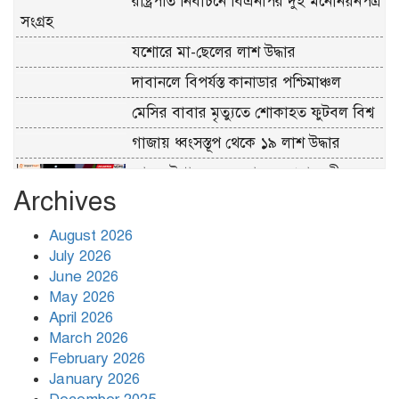
রাষ্ট্রপতি নির্বাচনে বিএনপির দুই মনোনয়নপত্র
সংগ্রহ
যশোরে মা-ছেলের লাশ উদ্ধার
দাবানলে বিপর্যস্ত কানাডার পশ্চিমাঞ্চল
মেসির বাবার মৃত্যুতে শোকাহত ফুটবল বিশ্ব
গাজায় ধ্বংসস্তূপ থেকে ১৯ লাশ উদ্ধার
আজ চট্টগ্রাম সফরে যাচ্ছেন প্রধানমন্ত্রী
Archives
August 2026
জ্বালানি বেসরকারি খাতে ছেড়ে দিলে
July 2026
জবাবদিহি থাকে নাঃ জামায়াতে ইসলাম
June 2026
May 2026
April 2026
March 2026
February 2026
January 2026