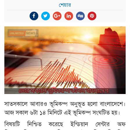
শেয়ার
সাতসকালে আবারও ভূমিকম্প অনুভূত হলো বাংলাদেশে।
আজ সকাল ৬টা ১৪ মিনিটে এই ভূমিকম্প সংঘটিত হয়।
বিষয়টি নিশ্চিত করেছে ইন্ডিয়ান সেন্টার অফ