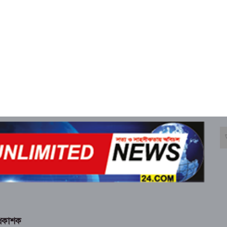
্রকাশক