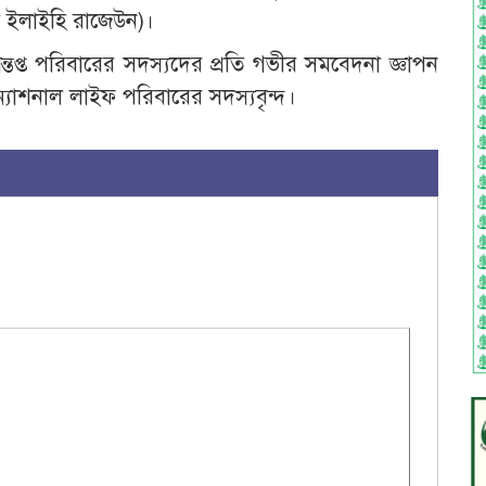
্না ইলাইহি রাজেউন)।
প্ত পরিবারের সদস্যদের প্রতি গভীর সমবেদনা জ্ঞাপন
 ন্যাশনাল লাইফ পরিবারের সদস্যবৃন্দ।