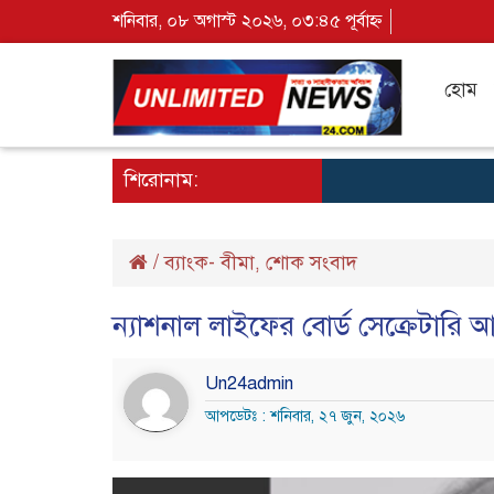
শনিবার, ০৮ অগাস্ট ২০২৬, ০৩:৪৫ পূর্বাহ্ন
হোম
শিরোনাম:
/
ব্যাংক- বীমা
শোক সংবাদ
,
ন্যাশনাল লাইফের বোর্ড সেক্রেটারি আ
Un24admin
আপডেটঃ : শনিবার, ২৭ জুন, ২০২৬