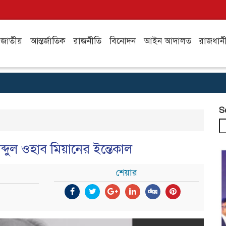
জাতীয়
আন্তর্জাতিক
রাজনীতি
বিনোদন
আইন আদালত
রাজধান
S
ব্দুল ওহাব মিয়ানের ইন্তেকাল
শেয়ার