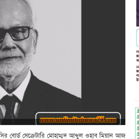
সির বোর্ড সেক্রেটারি মোহাম্মদ আব্দুল ওহাব মিয়ান আজ