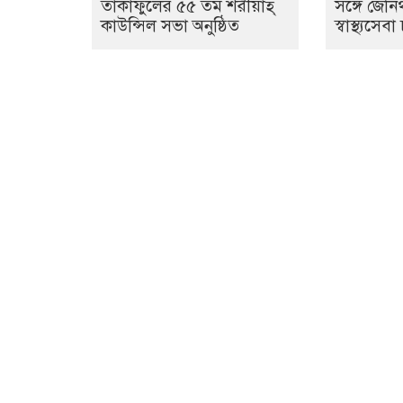
তাকাফুলের ৫৫ তম শরীয়াহ্
সঙ্গে জেন
কাউন্সিল সভা অনুষ্ঠিত
স্বাস্থ্যসেবা 