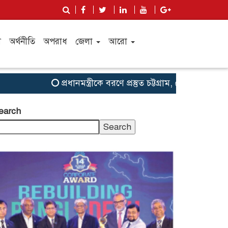
ী
অর্থনীতি
অপরাধ
জেলা
আরো
প্রধানমন্ত্রীকে বরণে প্রস্তুত চট্টগ্রাম, নেতাকর্মীরা উজ্জীবিত
earch
Search