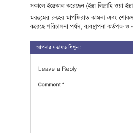
সকালে ইন্তেকাল করেছেন (ইন্না লিল্লাহি ওয়া ইন
মরহুমের রুহের মাগফিরাত কামনা এবং শোকসন্ত
করেছে পরিচালনা পর্ষদ, ব্যবস্থাপনা কর্তপক্ষ ও
আপনার মতামত লিখুন :
Leave a Reply
Comment
*