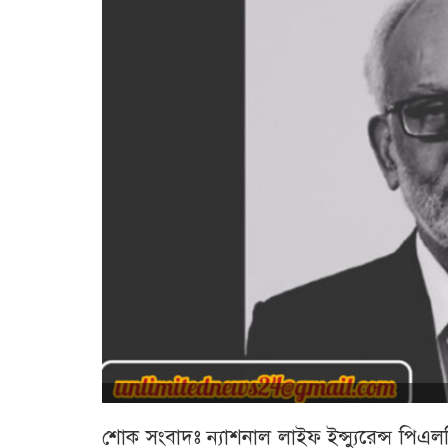
শোক সংবাদঃ ন্যাশনাল লাইফ ইন্স্যুরেন্স পিএল