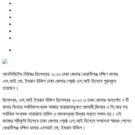
আনলিমিটেড নিউজঃ ডিসেম্বর ২০২৩ ঢাকা জেলার কেরানীগঞ্জ দক্ষিণ থানার
এস,আই মো, ইমরান উকিল ঢাকা জেলার শ্রেষ্ঠ এস,আই হিসেবে পুরস্কৃত
হয়েছেন।
উল্লেখ্য, এস,আই ইমরান উকিল ডিসেম্বর ২০২৩ এ ঢাকা জেলার অন্তর্গত ৭ টি
থানার ভিতরে সর্বাধিকসংখ্যক সাজার পরোয়ানাভুক্ত আসামী,জিআর ও সি,আর সহ
সর্বাধিক সংখ্যক পরোয়ানা তামিল ও মাদকদ্রব্য উদ্ধার করতে সক্ষম হয়। এই
কাজের স্বীকৃতি হিসেবে ঢাকা জেলার শ্রেষ্ঠ এস,আই হিসেবে সম্মাননা স্মারক পেলেন
কেরানীগঞ্জ দক্ষিন থানার এসআই মো, ইমরান উকিল।