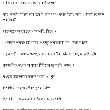
সাকিবের পর এবার নওফেলের বাড়িতে আগুন
কাঠগড়াতেই নিশ্চিত করা হবে বিগত সব নৃশংসতার বিচার: ভূমি ও পার্বত্য চট্টগ্রাম
প্রতিমন্ত্রী
থাইল্যান্ডে স্কুলে ঢুকে গোলাগুলি, নিহত ৭
গণমাধ্যম শক্তিশালী হলেই গণতন্ত্র শক্তিশালী হবে: মির্জা ফখরুল
সড়ক দুর্ঘটনা কমাতে দেশজুড়ে শুরু হবে ঝটিকা অভিযান: সড়ক প্রতিমন্ত্রী
রাজধানীতে আ.লীগের মশাল মিছিলের প্রস্তুতি, আটক ৭
বগুড়ায় সাতসকালে সড়কে ঝরলো ৬ প্রাণ
শিগগিরই শেষ হবে ইরান যুদ্ধ: ট্রাম্প
জুমার দিনে যে আমলের ফজিলত সবচেয়ে বেশি