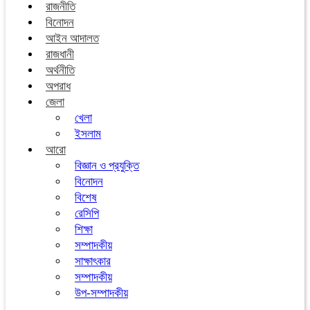
রাজনীতি
বিনোদন
আইন আদালত
রাজধানী
অর্থনীতি
অপরাধ
জেলা
খেলা
ইসলাম
আরো
বিজ্ঞান ও প্রযুক্তি
বিনোদন
বিশেষ
রেসিপি
শিক্ষা
সম্পাদকীয়
সাক্ষাৎকার
সম্পাদকীয়
উপ-সম্পাদকীয়