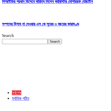
সিআইডির প্রধান হিসেবে দায়িত্ব নিলেন ব্যারিস্টার মোশাররফ হোছাইন
সম্পদের হিসাব না দেওয়ায় এস কে সুরের ৩ বছরের কারাদণ্ড
Search
Search
সর্বশেষ
সর্বাধিক পঠিত