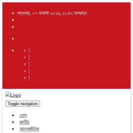
শুক্রবার, ০৭ অগাস্ট ২০২৬, ১১:৪২ অপরাহ্ন
Toggle navigation
হোম
জাতীয়
আন্তর্জাতিক